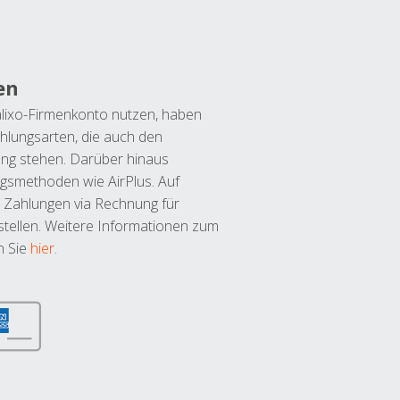
en
lixo-Firmenkonto nutzen, haben
hlungsarten, die auch den
ung stehen. Darüber hinaus
ngsmethoden wie AirPlus. Auf
 Zahlungen via Rechnung für
tellen. Weitere Informationen zum
n Sie
hier
.