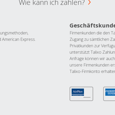
Wie kann ich zahlen?
Geschäftskund
ahlungsmethoden,
Firmenkunden die den Ta
nd American Express.
Zugang zu sämtlichen Za
Privatkunden zur Verfüg
unterstützt Talixo Zahlu
Anfrage können wir auch
unsere Firmenkunden ers
Talixo-Firmkonto erhalte