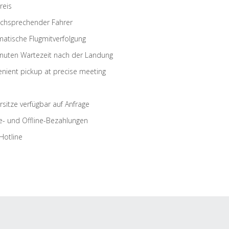
reis
schsprechender Fahrer
atische Flugmitverfolgung
nuten Wartezeit nach der Landung
nient pickup at precise meeting
rsitze verfügbar auf Anfrage
e- und Offline-Bezahlungen
Hotline