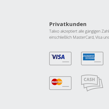
Privatkunden
Talixo akzeptiert alle gängigen Z
einschließlich MasterCard, Visa u