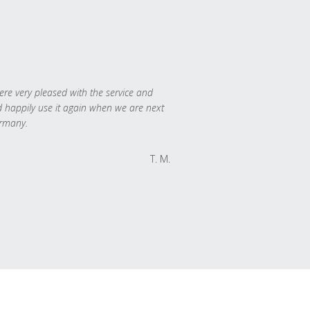
re very pleased with the service and
 happily use it again when we are next
rmany.
T. M.