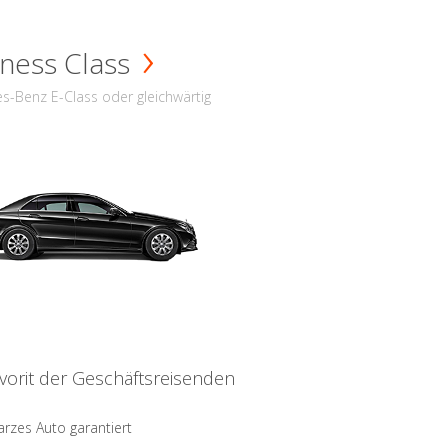
ness Class
s-Benz E-Class oder gleichwärtig
vorit der Geschäftsreisenden
rzes Auto garantiert