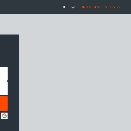
DE
EINLOGGEN
SELF SERVICE
: