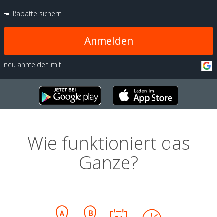
Rabatte sichern
Anmelden
neu anmelden mit:
Wie funktioniert das
Ganze?