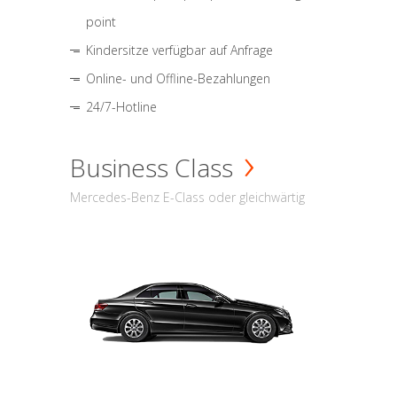
point
Kindersitze verfügbar auf Anfrage
Online- und Offline-Bezahlungen
24/7-Hotline
Business Class
Mercedes-Benz E-Class oder gleichwärtig