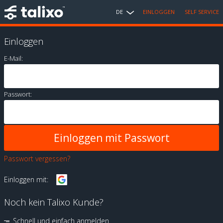
DE
EINLOGGEN
SELF SERVICE
Einloggen
E-Mail:
Passwort:
Passwort vergessen?
Einloggen mit:
Noch kein Talixo Kunde?
Schnell und einfach anmelden