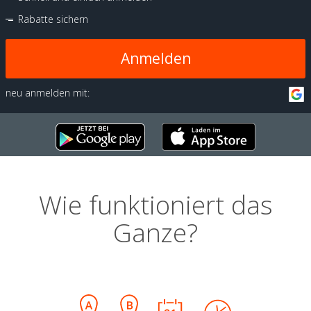
Rabatte sichern
Anmelden
neu anmelden mit:
Wie funktioniert das
Ganze?