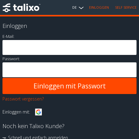
DE
EINLOGGEN
SELF SERVICE
Einloggen
E-Mail:
Passwort:
Passwort vergessen?
Einloggen mit:
Noch kein Talixo Kunde?
Schnell und einfach anmelden