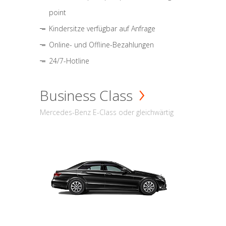
point
Kindersitze verfügbar auf Anfrage
Online- und Offline-Bezahlungen
24/7-Hotline
Business Class
Mercedes-Benz E-Class oder gleichwärtig