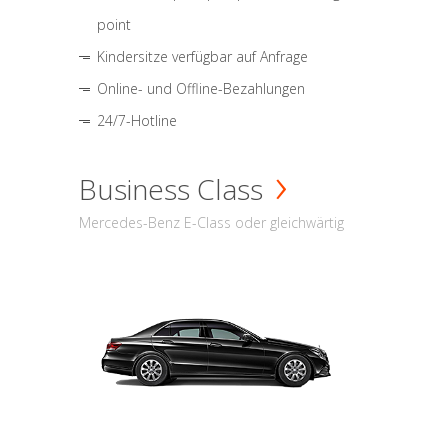
point
Kindersitze verfügbar auf Anfrage
Online- und Offline-Bezahlungen
24/7-Hotline
Business Class
Mercedes-Benz E-Class oder gleichwärtig