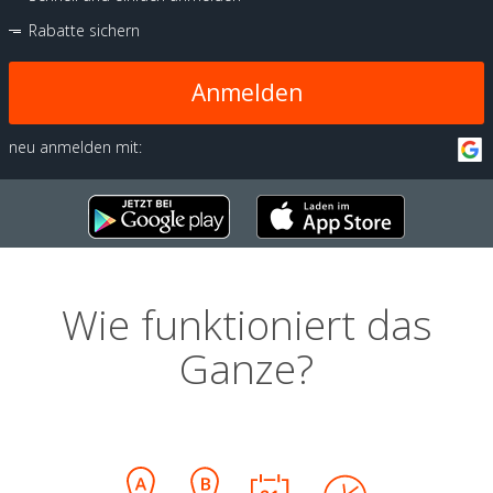
Rabatte sichern
Anmelden
neu anmelden mit:
Wie funktioniert das
Ganze?