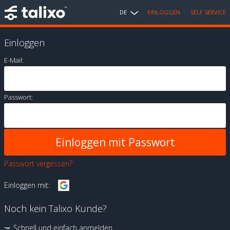
DE
EINLOGGEN
SELF SERVICE
Einloggen
E-Mail:
Passwort:
Passwort vergessen?
Einloggen mit:
Noch kein Talixo Kunde?
Schnell und einfach anmelden