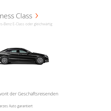
ness Class
s-Benz E-Class oder gleichwärtig
vorit der Geschäftsreisenden
rzes Auto garantiert