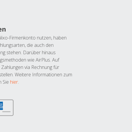
en
lixo-Firmenkonto nutzen, haben
hlungsarten, die auch den
ung stehen. Darüber hinaus
ngsmethoden wie AirPlus. Auf
 Zahlungen via Rechnung für
tellen. Weitere Informationen zum
n Sie
hier
.