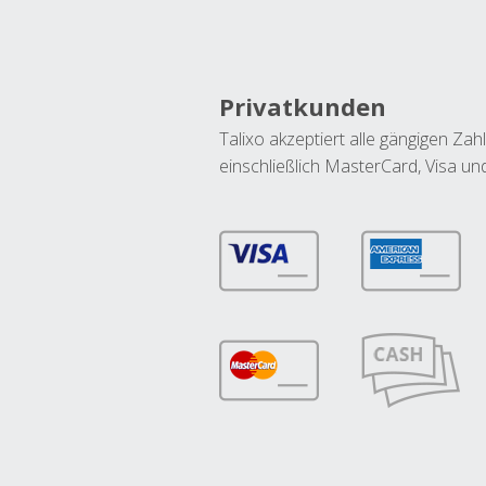
Privatkunden
Talixo akzeptiert alle gängigen Z
einschließlich MasterCard, Visa u