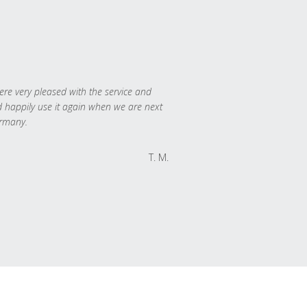
re very pleased with the service and
 happily use it again when we are next
rmany.
T. M.