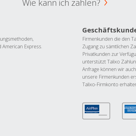
Wie kann ich zahlen?
Geschäftskund
ahlungsmethoden,
Firmenkunden die den Ta
nd American Express.
Zugang zu sämtlichen Za
Privatkunden zur Verfüg
unterstützt Talixo Zahlu
Anfrage können wir auch
unsere Firmenkunden ers
Talixo-Firmkonto erhalte