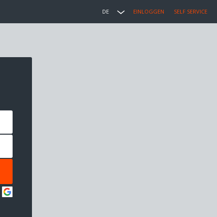
DE
EINLOGGEN
SELF SERVICE
: