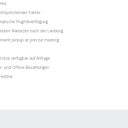
reis
schsprechender Fahrer
atische Flugmitverfolgung
nuten Wartezeit nach der Landung
nient pickup at precise meeting
rsitze verfügbar auf Anfrage
e- und Offline-Bezahlungen
Hotline