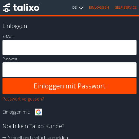
DE
EINLOGGEN
SELF SERVICE
Einloggen
E-Mail:
Passwort:
Passwort vergessen?
Einloggen mit:
Noch kein Talixo Kunde?
Schnell und einfach anmelden