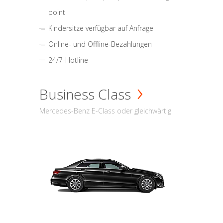
point
Kindersitze verfügbar auf Anfrage
Online- und Offline-Bezahlungen
24/7-Hotline
Business Class
Mercedes-Benz E-Class oder gleichwärtig