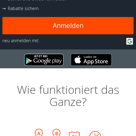
Rabatte sichern
Anmelden
neu anmelden mit:
Wie funktioniert das
Ganze?