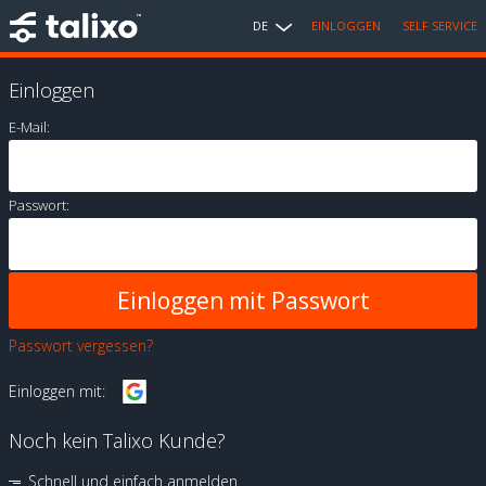
DE
EINLOGGEN
SELF SERVICE
Einloggen
E-Mail:
Passwort:
Passwort vergessen?
Einloggen mit:
Noch kein Talixo Kunde?
Schnell und einfach anmelden