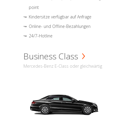
point
Kindersitze verfügbar auf Anfrage
Online- und Offline-Bezahlungen
24/7-Hotline
Business Class
Mercedes-Benz E-Class oder gleichwärtig