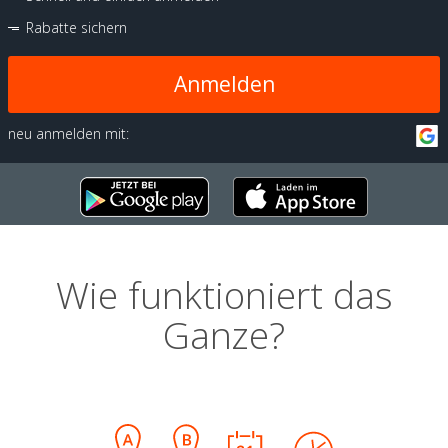
Rabatte sichern
Anmelden
neu anmelden mit:
Wie funktioniert das
Ganze?