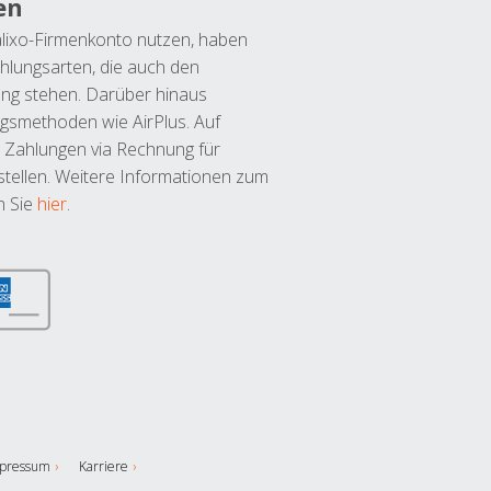
en
lixo-Firmenkonto nutzen, haben
hlungsarten, die auch den
ung stehen. Darüber hinaus
ngsmethoden wie AirPlus. Auf
 Zahlungen via Rechnung für
tellen. Weitere Informationen zum
n Sie
hier
.
pressum
Karriere