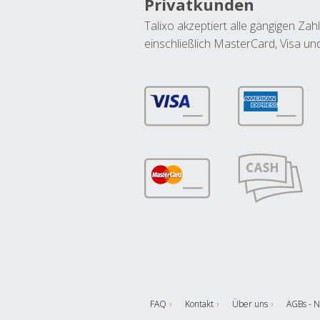
Privatkunden
Talixo akzeptiert alle gängigen Z
einschließlich MasterCard, Visa u
FAQ
Kontakt
Über uns
AGBs - N