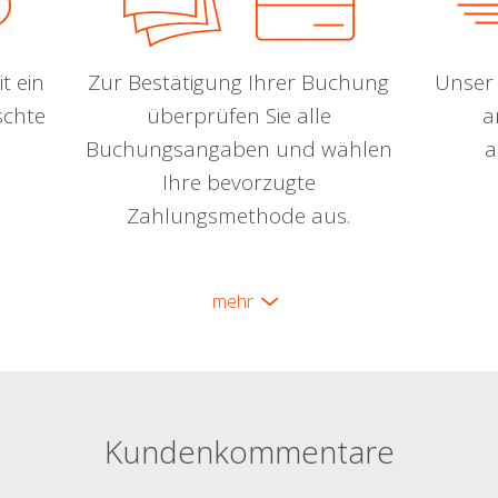
t ein
Zur Bestätigung Ihrer Buchung
Unser 
schte
überprüfen Sie alle
a
Buchungsangaben und wählen
a
Ihre bevorzugte
Zahlungsmethode aus.
mehr
Kundenkommentare