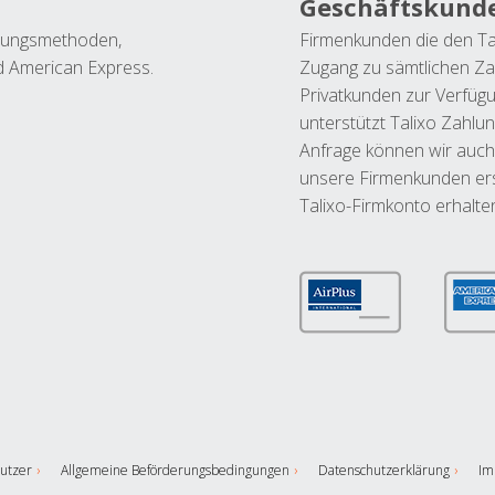
Geschäftskund
ahlungsmethoden,
Firmenkunden die den Ta
nd American Express.
Zugang zu sämtlichen Za
Privatkunden zur Verfüg
unterstützt Talixo Zahlu
Anfrage können wir auch
unsere Firmenkunden ers
Talixo-Firmkonto erhalte
utzer
Allgemeine Beförderungsbedingungen
Datenschutzerklärung
Im