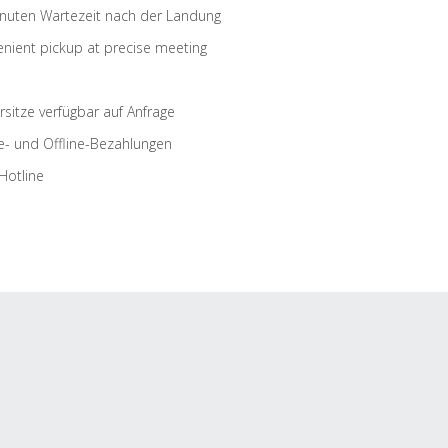
nuten Wartezeit nach der Landung
nient pickup at precise meeting
rsitze verfügbar auf Anfrage
e- und Offline-Bezahlungen
Hotline