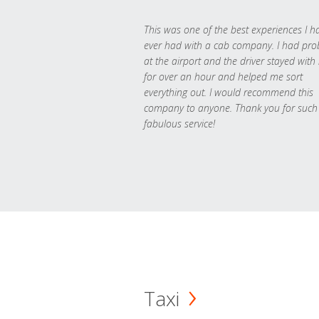
This was one of the best experiences I h
ever had with a cab company. I had pr
at the airport and the driver stayed with
for over an hour and helped me sort
everything out. I would recommend this
company to anyone. Thank you for such
fabulous service!
Taxi