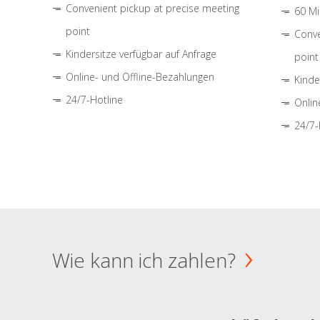
Convenient pickup at precise meeting
60 Mi
point
Conve
Kindersitze verfügbar auf Anfrage
point
Online- und Offline-Bezahlungen
Kinde
24/7-Hotline
Onlin
24/7-
Wie kann ich zahlen?