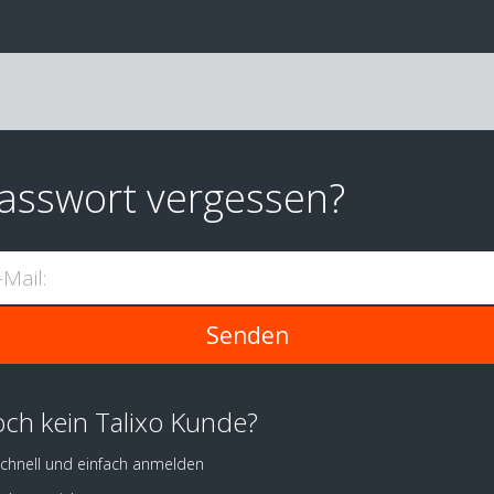
asswort vergessen?
-Mail:
ch kein Talixo Kunde?
chnell und einfach anmelden