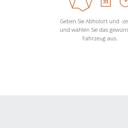
Geben Sie Abholort und -zei
und wählen Sie das gewün
Fahrzeug aus.