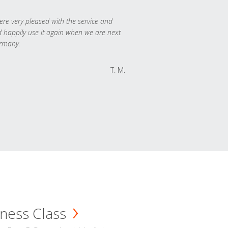
re very pleased with the service and
 happily use it again when we are next
rmany.
T. M.
ness Class