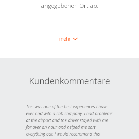
angegebenen Ort ab.
mehr
Kundenkommentare
This was one of the best experiences I have
ever had with a cab company. I had problems
at the airport and the driver stayed with me
for over an hour and helped me sort
everything out. I would recommend this