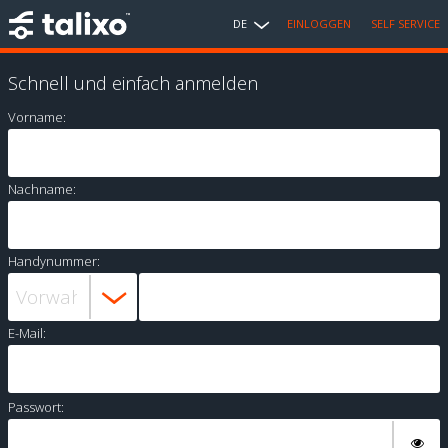
DE
EINLOGGEN
SELF SERVICE
Schnell und einfach anmelden
Vorname:
Nachname:
Handynummer:
E-Mail:
Passwort: