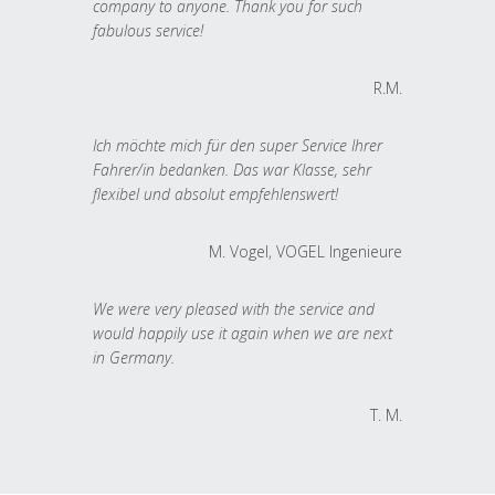
company to anyone. Thank you for such
fabulous service!
R.M.
Ich möchte mich für den super Service Ihrer
Fahrer/in bedanken. Das war Klasse, sehr
flexibel und absolut empfehlenswert!
M. Vogel, VOGEL Ingenieure
We were very pleased with the service and
would happily use it again when we are next
in Germany.
T. M.