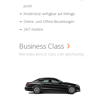
point
Kindersitze verfügbar auf Anfrage
Online- und Offline-Bezahlungen
24/7-Hotline
Business Class
Mercedes-Benz E-Class oder gleichwärtig