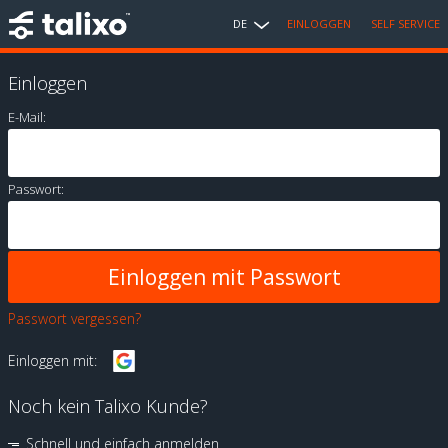
DE
EINLOGGEN
SELF SERVICE
Einloggen
E-Mail:
Passwort:
Passwort vergessen?
Einloggen mit:
Noch kein Talixo Kunde?
Schnell und einfach anmelden