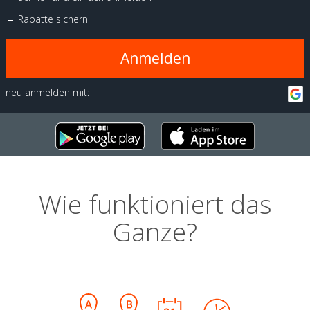
Rabatte sichern
Anmelden
neu anmelden mit:
Wie funktioniert das
Ganze?