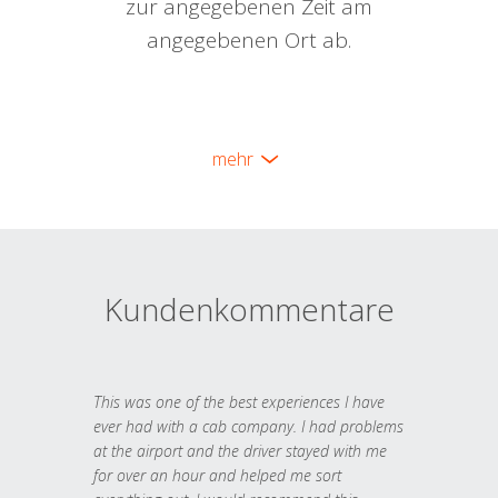
zur angegebenen Zeit am
angegebenen Ort ab.
mehr
Kundenkommentare
This was one of the best experiences I have
ever had with a cab company. I had problems
at the airport and the driver stayed with me
for over an hour and helped me sort