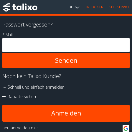
DE
EINLOGGEN
SELF SERVICE
Passwort vergessen?
E-Mail:
Noch kein Talixo Kunde?
Schnell und einfach anmelden
Rabatte sichern
Anmelden
neu anmelden mit: