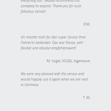
everything out. I would recommend this
company to anyone. Thank you for such
fabulous service!
R.M.
Ich möchte mich für den super Service Ihrer
Fahrer/in bedanken. Das war Klasse, sehr
flexibel und absolut empfehlenswert!
M. Vogel, VOGEL Ingenieure
We were very pleased with the service and
would happily use it again when we are next
in Germany.
T. M.