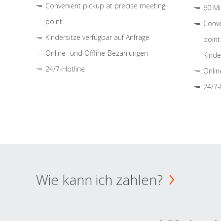
Convenient pickup at precise meeting
60 Mi
point
Conve
Kindersitze verfügbar auf Anfrage
point
Online- und Offline-Bezahlungen
Kinde
24/7-Hotline
Onlin
24/7-
Wie kann ich zahlen?