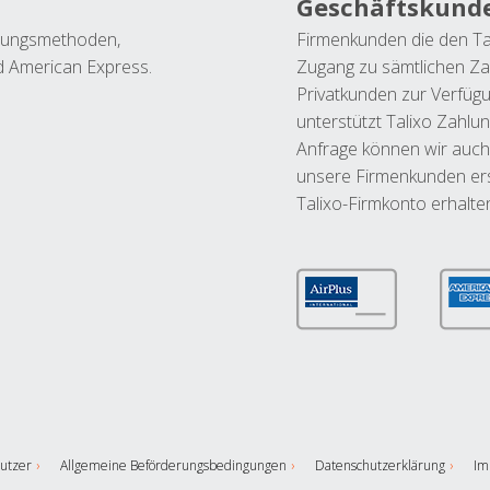
Geschäftskund
ahlungsmethoden,
Firmenkunden die den Ta
nd American Express.
Zugang zu sämtlichen Za
Privatkunden zur Verfüg
unterstützt Talixo Zahlu
Anfrage können wir auch
unsere Firmenkunden ers
Talixo-Firmkonto erhalte
utzer
Allgemeine Beförderungsbedingungen
Datenschutzerklärung
Im