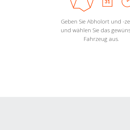
Geben Sie Abholort und -zei
und wählen Sie das gewün
Fahrzeug aus.