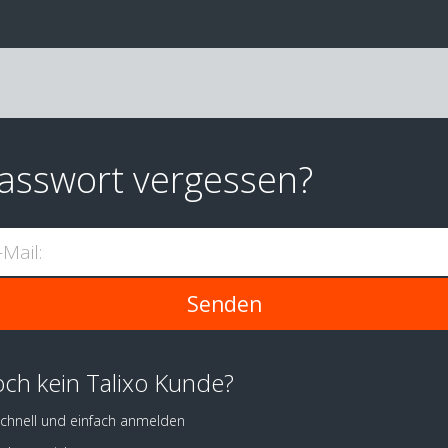
asswort vergessen?
-Mail:
ch kein Talixo Kunde?
chnell und einfach anmelden