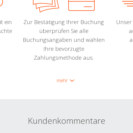
t ein
Zur Bestätigung Ihrer Buchung
Unser 
schte
überprüfen Sie alle
a
Buchungsangaben und wählen
a
Ihre bevorzugte
Zahlungsmethode aus.
mehr
Kundenkommentare