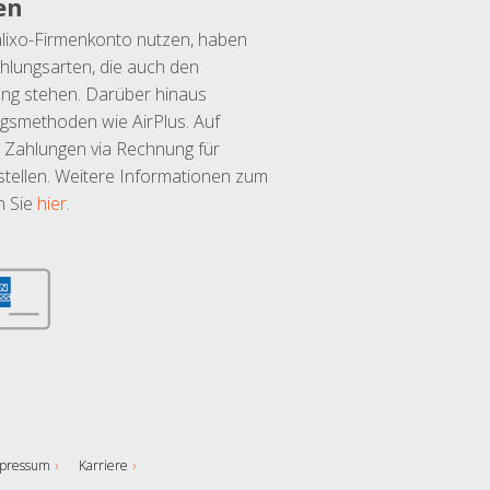
en
lixo-Firmenkonto nutzen, haben
hlungsarten, die auch den
ung stehen. Darüber hinaus
ngsmethoden wie AirPlus. Auf
 Zahlungen via Rechnung für
tellen. Weitere Informationen zum
n Sie
hier
.
pressum
Karriere