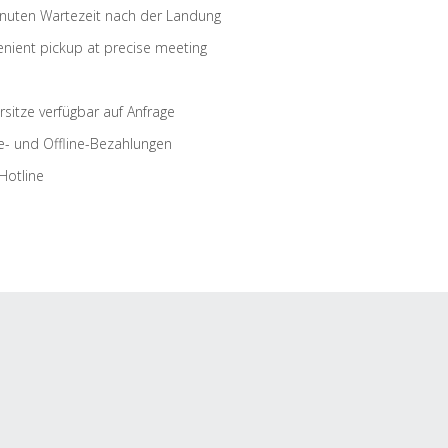
nuten Wartezeit nach der Landung
nient pickup at precise meeting
rsitze verfügbar auf Anfrage
e- und Offline-Bezahlungen
Hotline