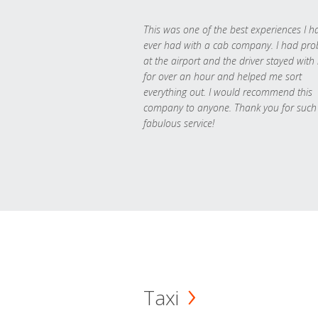
This was one of the best experiences I h
ever had with a cab company. I had pr
at the airport and the driver stayed with
for over an hour and helped me sort
everything out. I would recommend this
company to anyone. Thank you for such
fabulous service!
Taxi