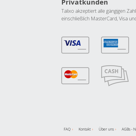
Privatkunden
Talixo akzeptiert alle gängigen Z
einschließlich MasterCard, Visa u
FAQ
Kontakt
Über uns
AGBs - N