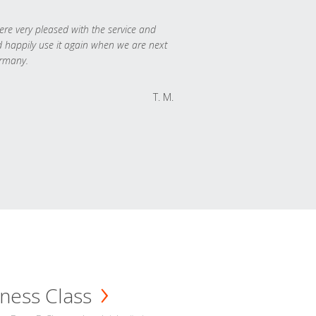
re very pleased with the service and
 happily use it again when we are next
rmany.
T. M.
ness Class