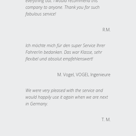
everything out. I would recommend this
company to anyone. Thank you for such
fabulous service!
R.M.
Ich möchte mich für den super Service Ihrer
Fahrer/in bedanken. Das war Klasse, sehr
flexibel und absolut empfehlenswert!
M. Vogel, VOGEL Ingenieure
We were very pleased with the service and
would happily use it again when we are next
in Germany.
T. M.