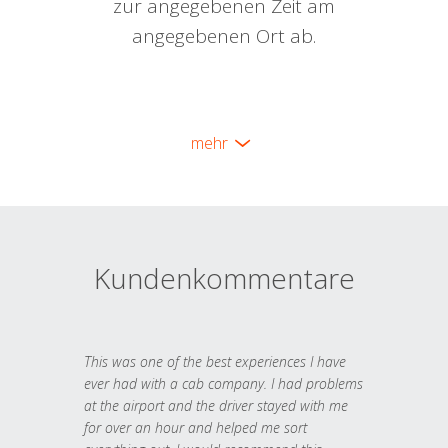
zur angegebenen Zeit am
angegebenen Ort ab.
mehr
Kundenkommentare
This was one of the best experiences I have
ever had with a cab company. I had problems
at the airport and the driver stayed with me
for over an hour and helped me sort