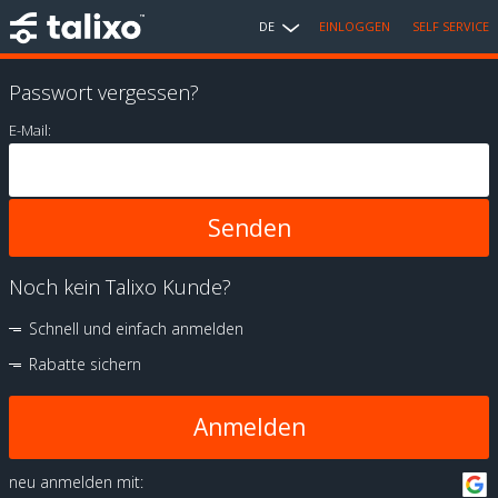
DE
EINLOGGEN
SELF SERVICE
Passwort vergessen?
E-Mail:
Noch kein Talixo Kunde?
Schnell und einfach anmelden
Rabatte sichern
Anmelden
neu anmelden mit: