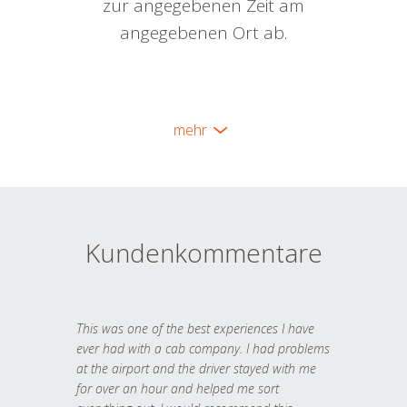
zur angegebenen Zeit am
angegebenen Ort ab.
mehr
Kundenkommentare
This was one of the best experiences I have
ever had with a cab company. I had problems
at the airport and the driver stayed with me
for over an hour and helped me sort