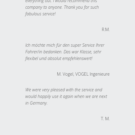
everything out. I would recommend this
company to anyone. Thank you for such
fabulous service!
R.M.
Ich möchte mich für den super Service Ihrer
Fahrer/in bedanken. Das war Klasse, sehr
flexibel und absolut empfehlenswert!
M. Vogel, VOGEL Ingenieure
We were very pleased with the service and
would happily use it again when we are next
in Germany.
T. M.