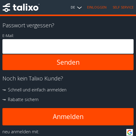
DE
EINLOGGEN
SELF SERVICE
Passwort vergessen?
E-Mail:
Noch kein Talixo Kunde?
Schnell und einfach anmelden
Rabatte sichern
Anmelden
neu anmelden mit: