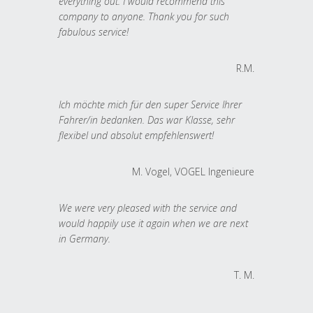
everything out. I would recommend this
company to anyone. Thank you for such
fabulous service!
R.M.
Ich möchte mich für den super Service Ihrer
Fahrer/in bedanken. Das war Klasse, sehr
flexibel und absolut empfehlenswert!
M. Vogel, VOGEL Ingenieure
We were very pleased with the service and
would happily use it again when we are next
in Germany.
T. M.