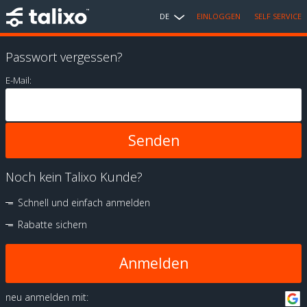
DE
EINLOGGEN
SELF SERVICE
Passwort vergessen?
E-Mail:
Noch kein Talixo Kunde?
Schnell und einfach anmelden
Rabatte sichern
Anmelden
neu anmelden mit: