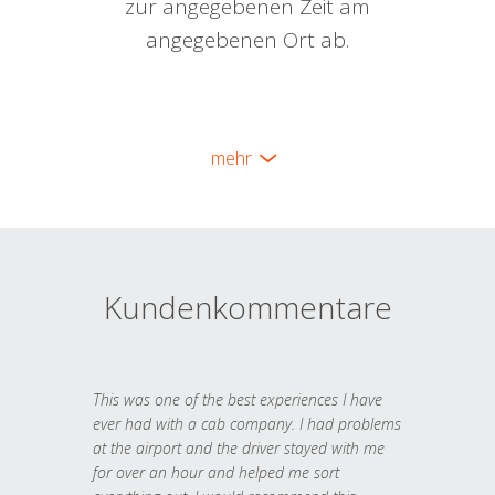
zur angegebenen Zeit am
angegebenen Ort ab.
mehr
Kundenkommentare
This was one of the best experiences I have
ever had with a cab company. I had problems
at the airport and the driver stayed with me
for over an hour and helped me sort