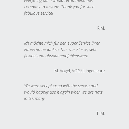
everything out. I would recommend this
company to anyone. Thank you for such
fabulous service!
R.M.
Ich möchte mich für den super Service Ihrer
Fahrer/in bedanken. Das war Klasse, sehr
flexibel und absolut empfehlenswert!
M. Vogel, VOGEL Ingenieure
We were very pleased with the service and
would happily use it again when we are next
in Germany.
T. M.