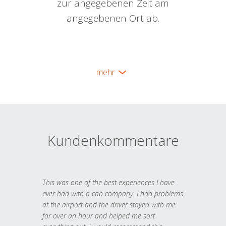
zur angegebenen Zeit am
angegebenen Ort ab.
mehr
Kundenkommentare
This was one of the best experiences I have
ever had with a cab company. I had problems
at the airport and the driver stayed with me
for over an hour and helped me sort