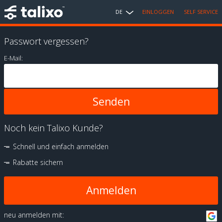
DE
EINLOGGEN
SELF SERVICE
Passwort vergessen?
E-Mail:
Noch kein Talixo Kunde?
Schnell und einfach anmelden
Rabatte sichern
Anmelden
neu anmelden mit: