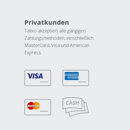
Privatkunden
Talixo akzeptiert alle gängigen
Zahlungsmethoden, einschließlich
MasterCard, Visa und American
Express.