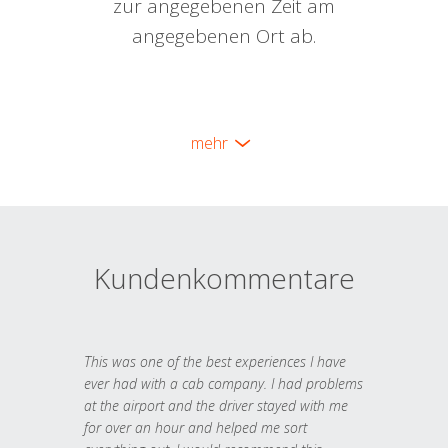
zur angegebenen Zeit am
angegebenen Ort ab.
mehr
Kundenkommentare
This was one of the best experiences I have
ever had with a cab company. I had problems
at the airport and the driver stayed with me
for over an hour and helped me sort