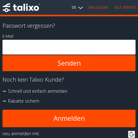
DE
EINLOGGEN
SELF SERVICE
Passwort vergessen?
E-Mail:
Noch kein Talixo Kunde?
Schnell und einfach anmelden
Rabatte sichern
Anmelden
neu anmelden mit: