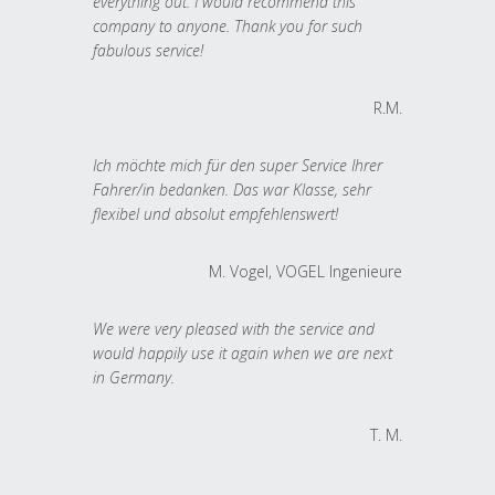
everything out. I would recommend this
company to anyone. Thank you for such
fabulous service!
R.M.
Ich möchte mich für den super Service Ihrer
Fahrer/in bedanken. Das war Klasse, sehr
flexibel und absolut empfehlenswert!
M. Vogel, VOGEL Ingenieure
We were very pleased with the service and
would happily use it again when we are next
in Germany.
T. M.