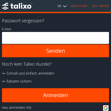
DE
EINLOGGEN
SELF SERVICE
Passwort vergessen?
E-Mail:
Noch kein Talixo Kunde?
Schnell und einfach anmelden
Rabatte sichern
Anmelden
neu anmelden mit: