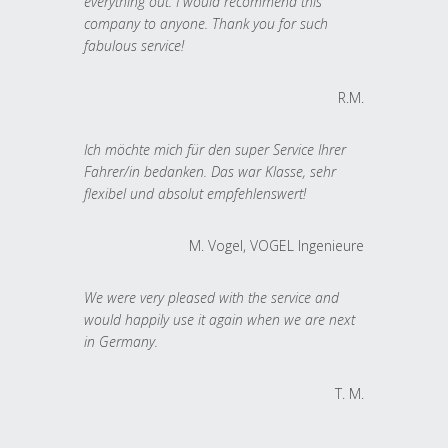
everything out. I would recommend this
company to anyone. Thank you for such
fabulous service!
R.M.
Ich möchte mich für den super Service Ihrer
Fahrer/in bedanken. Das war Klasse, sehr
flexibel und absolut empfehlenswert!
M. Vogel, VOGEL Ingenieure
We were very pleased with the service and
would happily use it again when we are next
in Germany.
T. M.