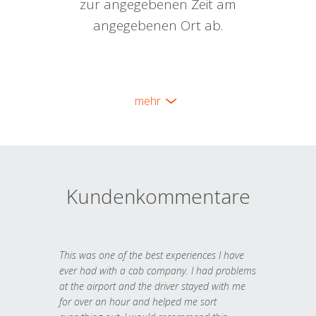
zur angegebenen Zeit am
angegebenen Ort ab.
mehr
Kundenkommentare
This was one of the best experiences I have
ever had with a cab company. I had problems
at the airport and the driver stayed with me
for over an hour and helped me sort