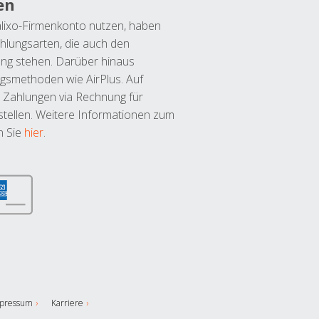
en
lixo-Firmenkonto nutzen, haben
hlungsarten, die auch den
ung stehen. Darüber hinaus
ngsmethoden wie AirPlus. Auf
 Zahlungen via Rechnung für
tellen. Weitere Informationen zum
n Sie
hier
.
pressum
Karriere