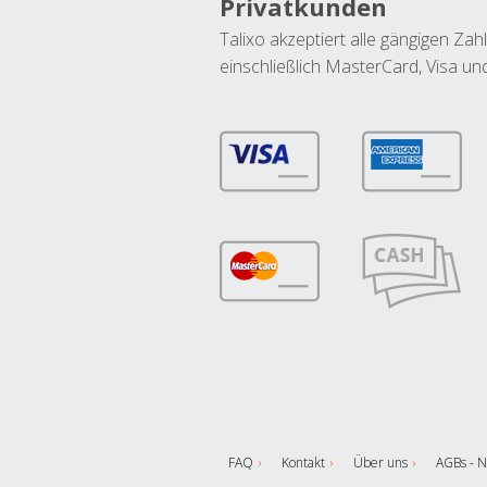
Privatkunden
Talixo akzeptiert alle gängigen Z
einschließlich MasterCard, Visa u
FAQ
Kontakt
Über uns
AGBs - N