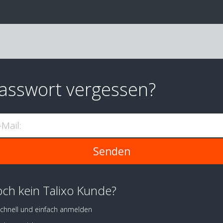
asswort vergessen?
-Mail:
ch kein Talixo Kunde?
chnell und einfach anmelden