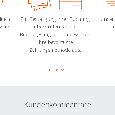
t ein
Zur Bestätigung Ihrer Buchung
Unser 
schte
überprüfen Sie alle
a
Buchungsangaben und wählen
a
Ihre bevorzugte
Zahlungsmethode aus.
mehr
Kundenkommentare