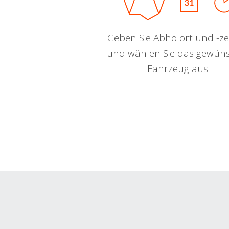
Geben Sie Abholort und -zei
und wählen Sie das gewün
Fahrzeug aus.