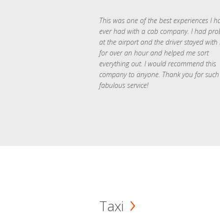
This was one of the best experiences I h
ever had with a cab company. I had pr
at the airport and the driver stayed with
for over an hour and helped me sort
everything out. I would recommend this
company to anyone. Thank you for such
fabulous service!
Taxi