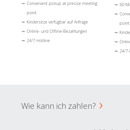
Convenient pickup at precise meeting
60 Mi
point
Conve
Kindersitze verfügbar auf Anfrage
point
Online- und Offline-Bezahlungen
Kinde
24/7-Hotline
Onlin
24/7-
Wie kann ich zahlen?