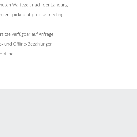
nuten Wartezeit nach der Landung
nient pickup at precise meeting
rsitze verfügbar auf Anfrage
e- und Offline-Bezahlungen
Hotline