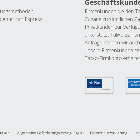
Geschäftskund
ahlungsmethoden,
Firmenkunden die den Ta
nd American Express.
Zugang zu sämtlichen Za
Privatkunden zur Verfüg
unterstützt Talixo Zahlu
Anfrage können wir auch
unsere Firmenkunden ers
Talixo-Firmkonto erhalte
utzer
Allgemeine Beförderungsbedingungen
Datenschutzerklärung
Im