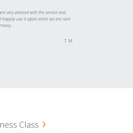
re very pleased with the service and
 happily use it again when we are next
rmany.
T. M.
ness Class