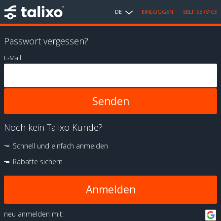
DE
EINLOGGEN
SELF SERVICE
Passwort vergessen?
E-Mail:
Noch kein Talixo Kunde?
Schnell und einfach anmelden
Rabatte sichern
Anmelden
neu anmelden mit: