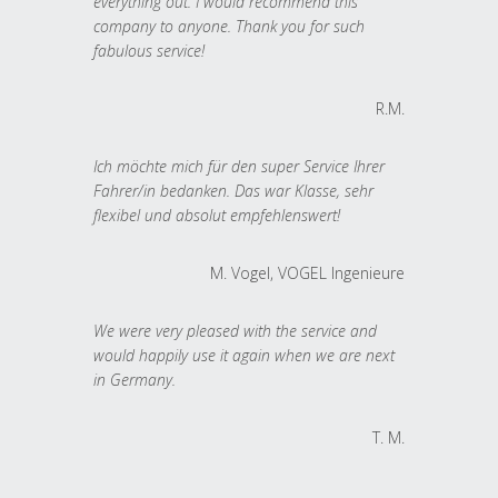
everything out. I would recommend this
company to anyone. Thank you for such
fabulous service!
R.M.
Ich möchte mich für den super Service Ihrer
Fahrer/in bedanken. Das war Klasse, sehr
flexibel und absolut empfehlenswert!
M. Vogel, VOGEL Ingenieure
We were very pleased with the service and
would happily use it again when we are next
in Germany.
T. M.