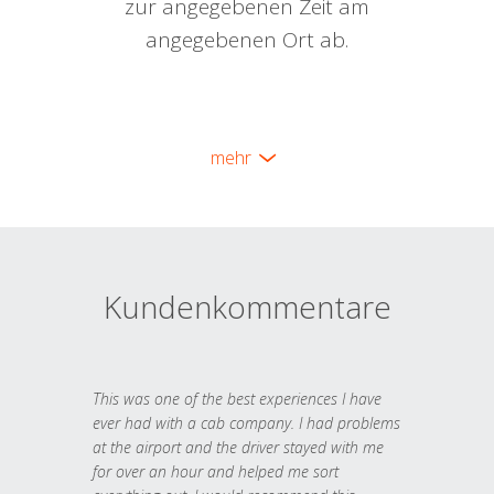
zur angegebenen Zeit am
angegebenen Ort ab.
mehr
Kundenkommentare
This was one of the best experiences I have
ever had with a cab company. I had problems
at the airport and the driver stayed with me
for over an hour and helped me sort