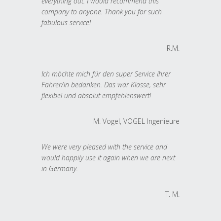
everything out. I would recommend this
company to anyone. Thank you for such
fabulous service!
R.M.
Ich möchte mich für den super Service Ihrer
Fahrer/in bedanken. Das war Klasse, sehr
flexibel und absolut empfehlenswert!
M. Vogel, VOGEL Ingenieure
We were very pleased with the service and
would happily use it again when we are next
in Germany.
T. M.