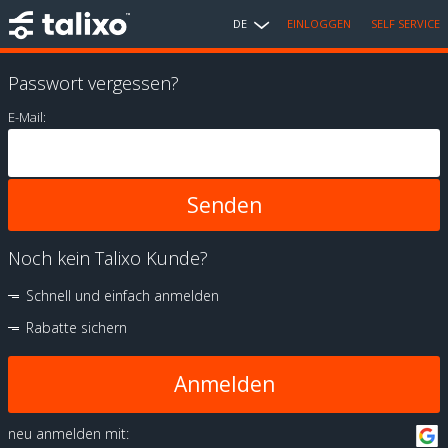
DE
EINLOGGEN
SELF SERVICE
Passwort vergessen?
E-Mail:
Noch kein Talixo Kunde?
Schnell und einfach anmelden
Rabatte sichern
Anmelden
neu anmelden mit: