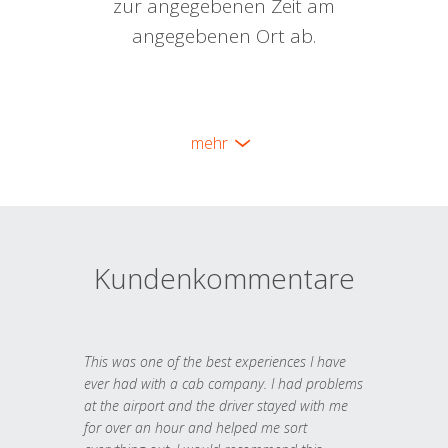
zur angegebenen Zeit am
angegebenen Ort ab.
mehr
Kundenkommentare
This was one of the best experiences I have
ever had with a cab company. I had problems
at the airport and the driver stayed with me
for over an hour and helped me sort