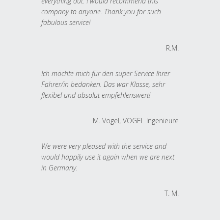
everything out. I would recommend this
company to anyone. Thank you for such
fabulous service!
R.M.
Ich möchte mich für den super Service Ihrer
Fahrer/in bedanken. Das war Klasse, sehr
flexibel und absolut empfehlenswert!
M. Vogel, VOGEL Ingenieure
We were very pleased with the service and
would happily use it again when we are next
in Germany.
T. M.