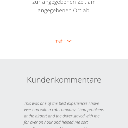
zur angegebenen Zeit am
angegebenen Ort ab.
mehr
Kundenkommentare
This was one of the best experiences I have
ever had with a cab company. I had problems
at the airport and the driver stayed with me
for over an hour and helped me sort