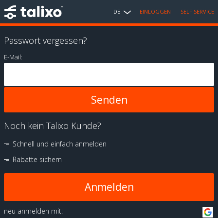
DE
EINLOGGEN
SELF SERVICE
Passwort vergessen?
E-Mail:
Noch kein Talixo Kunde?
Schnell und einfach anmelden
Rabatte sichern
Anmelden
neu anmelden mit: