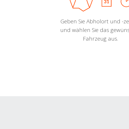
Geben Sie Abholort und -zei
und wählen Sie das gewün
Fahrzeug aus.