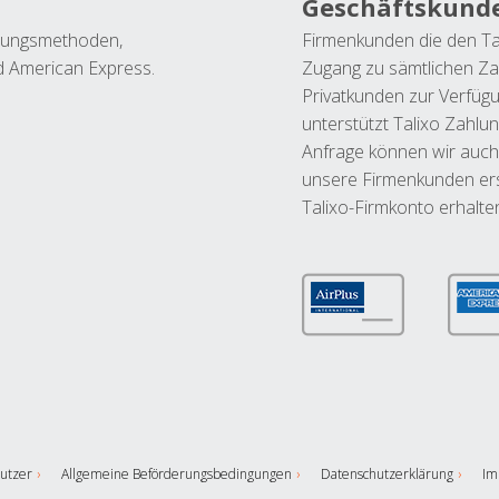
Geschäftskund
ahlungsmethoden,
Firmenkunden die den Ta
nd American Express.
Zugang zu sämtlichen Za
Privatkunden zur Verfüg
unterstützt Talixo Zahlu
Anfrage können wir auch
unsere Firmenkunden ers
Talixo-Firmkonto erhalte
utzer
Allgemeine Beförderungsbedingungen
Datenschutzerklärung
Im