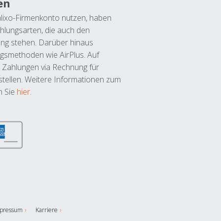
en
lixo-Firmenkonto nutzen, haben
hlungsarten, die auch den
ung stehen. Darüber hinaus
ngsmethoden wie AirPlus. Auf
 Zahlungen via Rechnung für
tellen. Weitere Informationen zum
n Sie
hier
.
pressum
Karriere