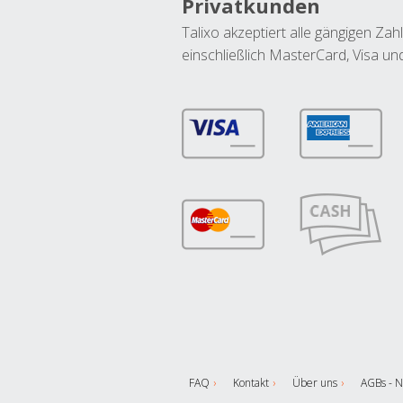
Privatkunden
Talixo akzeptiert alle gängigen Z
einschließlich MasterCard, Visa u
FAQ
Kontakt
Über uns
AGBs - N