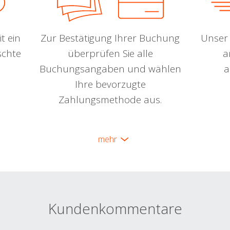
t ein
Zur Bestätigung Ihrer Buchung
Unser 
schte
überprüfen Sie alle
a
Buchungsangaben und wählen
a
Ihre bevorzugte
Zahlungsmethode aus.
mehr
Kundenkommentare