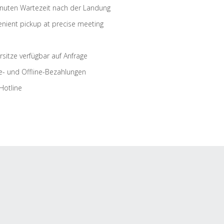
nuten Wartezeit nach der Landung
nient pickup at precise meeting
rsitze verfügbar auf Anfrage
e- und Offline-Bezahlungen
Hotline