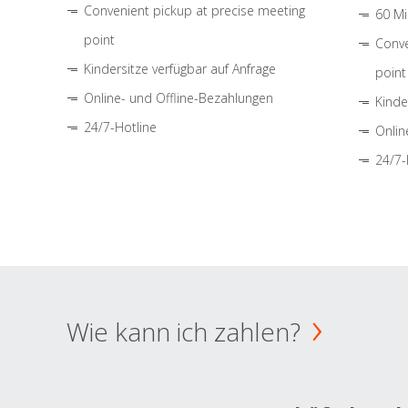
Convenient pickup at precise meeting
60 Mi
point
Conve
Kindersitze verfügbar auf Anfrage
point
Online- und Offline-Bezahlungen
Kinde
24/7-Hotline
Onlin
24/7-
Wie kann ich zahlen?