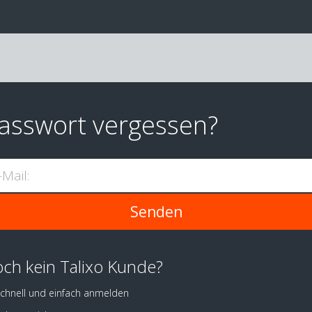
asswort vergessen?
-Mail:
ch kein Talixo Kunde?
chnell und einfach anmelden