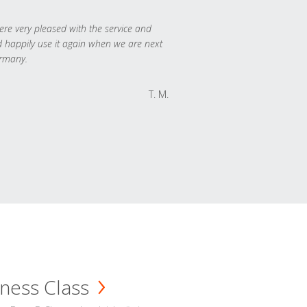
re very pleased with the service and
 happily use it again when we are next
rmany.
T. M.
ness Class