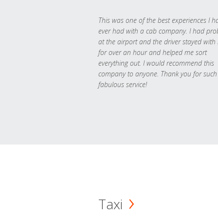
This was one of the best experiences I h
ever had with a cab company. I had pr
at the airport and the driver stayed with
for over an hour and helped me sort
everything out. I would recommend this
company to anyone. Thank you for such
fabulous service!
Taxi