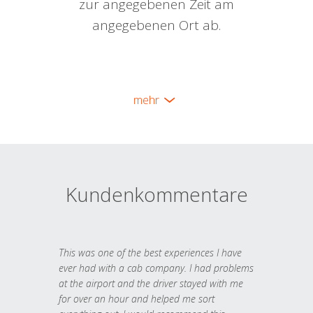
zur angegebenen Zeit am
angegebenen Ort ab.
mehr
Kundenkommentare
This was one of the best experiences I have
ever had with a cab company. I had problems
at the airport and the driver stayed with me
for over an hour and helped me sort