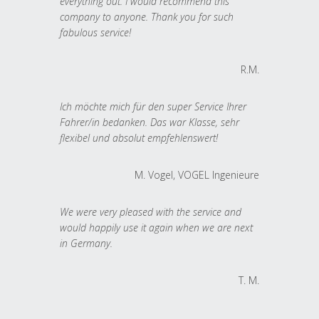
everything out. I would recommend this
company to anyone. Thank you for such
fabulous service!
R.M.
Ich möchte mich für den super Service Ihrer
Fahrer/in bedanken. Das war Klasse, sehr
flexibel und absolut empfehlenswert!
M. Vogel, VOGEL Ingenieure
We were very pleased with the service and
would happily use it again when we are next
in Germany.
T. M.