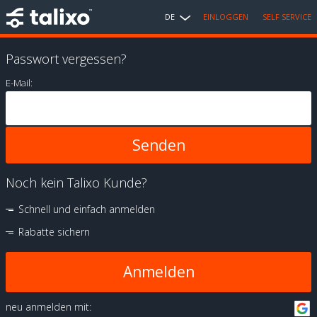
DE
EINLOGGEN
SELF SERVICE
Passwort vergessen?
E-Mail:
Noch kein Talixo Kunde?
Schnell und einfach anmelden
Rabatte sichern
Anmelden
neu anmelden mit: