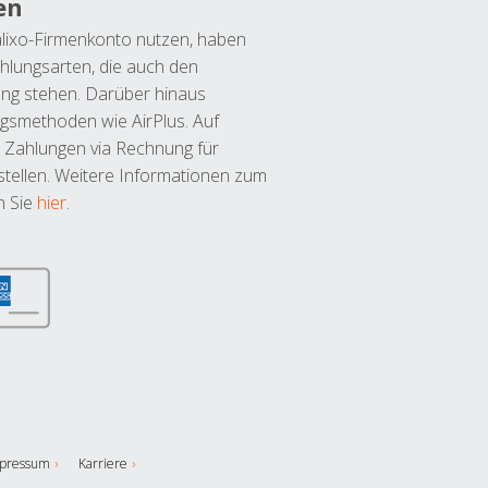
en
lixo-Firmenkonto nutzen, haben
hlungsarten, die auch den
ung stehen. Darüber hinaus
ngsmethoden wie AirPlus. Auf
 Zahlungen via Rechnung für
tellen. Weitere Informationen zum
n Sie
hier
.
pressum
Karriere