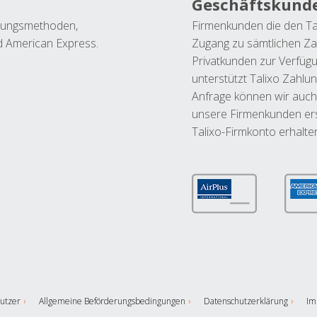
Geschäftskund
ahlungsmethoden,
Firmenkunden die den Ta
nd American Express.
Zugang zu sämtlichen Za
Privatkunden zur Verfüg
unterstützt Talixo Zahlu
Anfrage können wir auch
unsere Firmenkunden ers
Talixo-Firmkonto erhalte
utzer
Allgemeine Beförderungsbedingungen
Datenschutzerklärung
Im