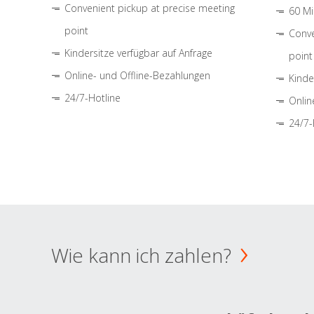
Convenient pickup at precise meeting
60 Mi
point
Conve
Kindersitze verfügbar auf Anfrage
point
Online- und Offline-Bezahlungen
Kinde
24/7-Hotline
Onlin
24/7-
Wie kann ich zahlen?