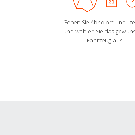
Geben Sie Abholort und -zei
und wählen Sie das gewün
Fahrzeug aus.