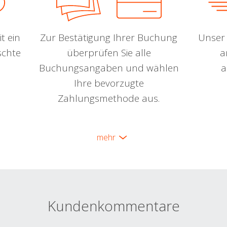
t ein
Zur Bestätigung Ihrer Buchung
Unser 
schte
überprüfen Sie alle
a
Buchungsangaben und wählen
a
Ihre bevorzugte
Zahlungsmethode aus.
mehr
Kundenkommentare