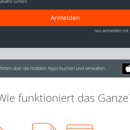
abatte sichern
Anmelden
neu anmelden mit:
hrten über die mobilen Apps buchen und verwalten.
Wie funktioniert das Ganze