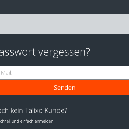
asswort vergessen?
-Mail:
ch kein Talixo Kunde?
chnell und einfach anmelden