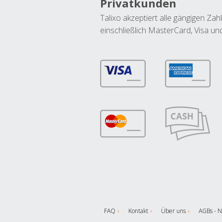
Privatkunden
Talixo akzeptiert alle gängigen Z
einschließlich MasterCard, Visa u
FAQ
Kontakt
Über uns
AGBs - N