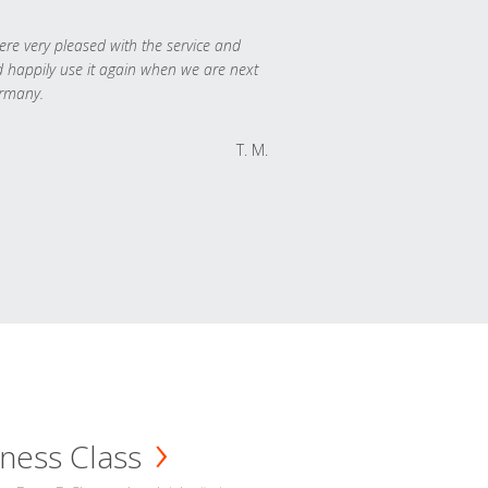
re very pleased with the service and
 happily use it again when we are next
rmany.
T. M.
ness Class