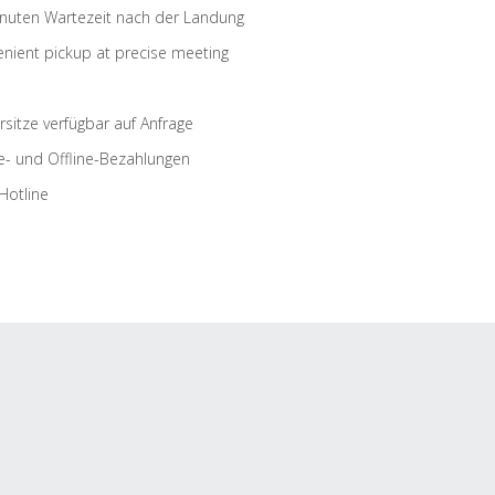
nuten Wartezeit nach der Landung
nient pickup at precise meeting
rsitze verfügbar auf Anfrage
e- und Offline-Bezahlungen
Hotline