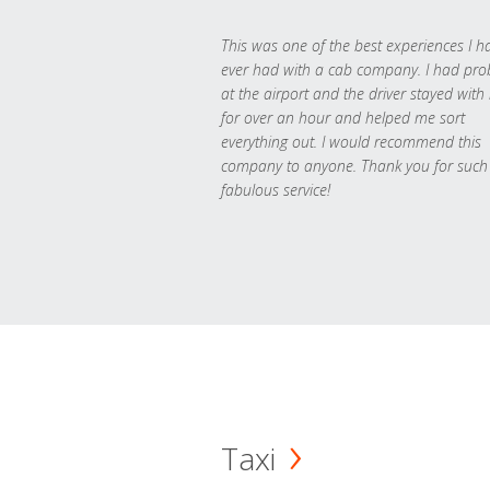
This was one of the best experiences I h
ever had with a cab company. I had pr
at the airport and the driver stayed with
for over an hour and helped me sort
everything out. I would recommend this
company to anyone. Thank you for such
fabulous service!
Taxi