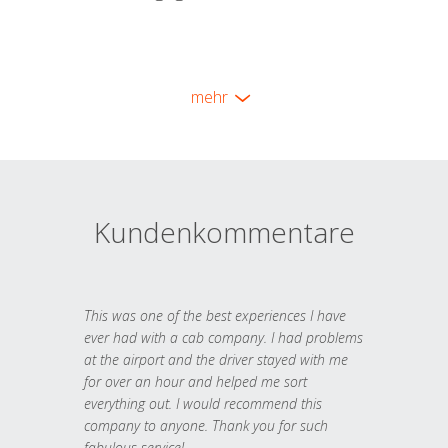
mehr
Kundenkommentare
This was one of the best experiences I have
ever had with a cab company. I had problems
at the airport and the driver stayed with me
for over an hour and helped me sort
everything out. I would recommend this
company to anyone. Thank you for such
fabulous service!