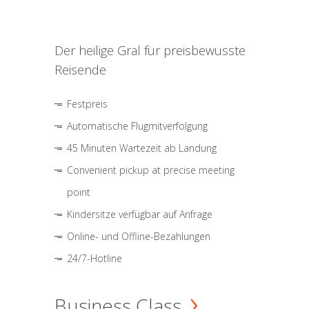
Der heilige Gral für preisbewusste
Reisende
Festpreis
Automatische Flugmitverfolgung
45 Minuten Wartezeit ab Landung
Convenient pickup at precise meeting
point
Kindersitze verfügbar auf Anfrage
Online- und Offline-Bezahlungen
24/7-Hotline
Business Class