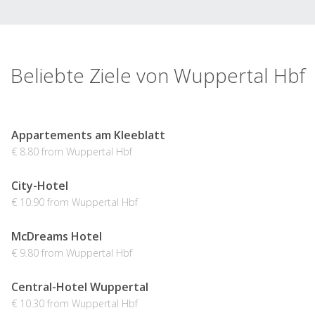
Beliebte Ziele von Wuppertal Hbf
Appartements am Kleeblatt
€ 8.80 from Wuppertal Hbf
City-Hotel
€ 10.90 from Wuppertal Hbf
McDreams Hotel
€ 9.80 from Wuppertal Hbf
Central-Hotel Wuppertal
€ 10.30 from Wuppertal Hbf