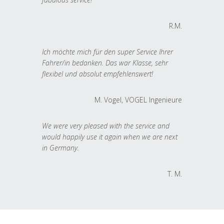
R.M.
Ich möchte mich für den super Service Ihrer
Fahrer/in bedanken. Das war Klasse, sehr
flexibel und absolut empfehlenswert!
M. Vogel, VOGEL Ingenieure
We were very pleased with the service and
would happily use it again when we are next
in Germany.
T. M.