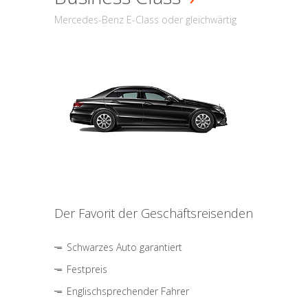
Mercedes-Benz E-Class oder gleichwärtig
Der Favorit der Geschäftsreisenden
Schwarzes Auto garantiert
Festpreis
Englischsprechender Fahrer