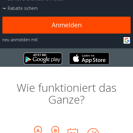
Rabatte sichern
Anmelden
neu anmelden mit:
Wie funktioniert das
Ganze?