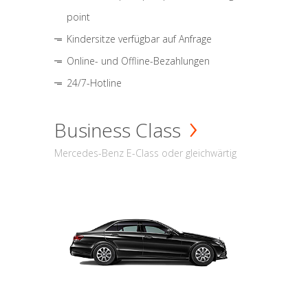
point
Kindersitze verfügbar auf Anfrage
Online- und Offline-Bezahlungen
24/7-Hotline
Business Class
Mercedes-Benz E-Class oder gleichwärtig