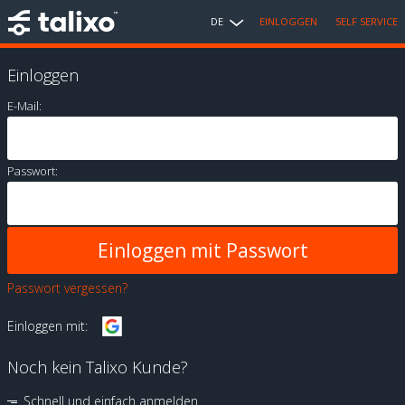
DE
EINLOGGEN
SELF SERVICE
Einloggen
E-Mail:
Passwort:
Passwort vergessen?
Einloggen mit:
Noch kein Talixo Kunde?
Schnell und einfach anmelden