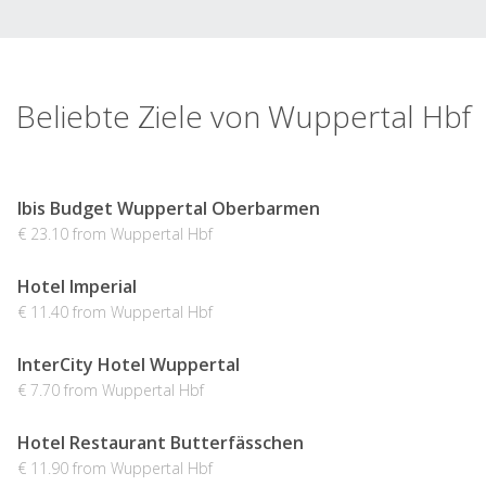
Beliebte Ziele von Wuppertal Hbf
Ibis Budget Wuppertal Oberbarmen
€ 23.10 from Wuppertal Hbf
Hotel Imperial
€ 11.40 from Wuppertal Hbf
InterCity Hotel Wuppertal
€ 7.70 from Wuppertal Hbf
Hotel Restaurant Butterfässchen
€ 11.90 from Wuppertal Hbf