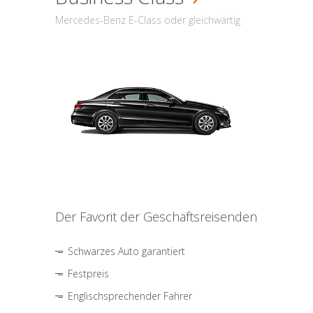
Mercedes-Benz E-Class oder gleichwärtig
Der Favorit der Geschäftsreisenden
Schwarzes Auto garantiert
Festpreis
Englischsprechender Fahrer