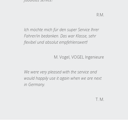
R.M.
Ich möchte mich für den super Service Ihrer
Fahrer/in bedanken. Das war Klasse, sehr
flexibel und absolut empfehlenswert!
M. Vogel, VOGEL Ingenieure
We were very pleased with the service and
would happily use it again when we are next
in Germany.
T. M.