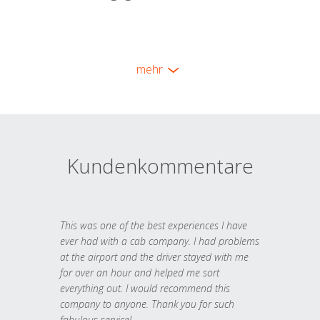
mehr
Kundenkommentare
This was one of the best experiences I have
ever had with a cab company. I had problems
at the airport and the driver stayed with me
for over an hour and helped me sort
everything out. I would recommend this
company to anyone. Thank you for such
fabulous service!