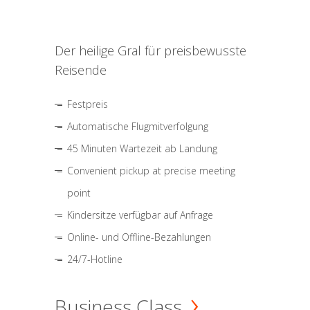
Der heilige Gral für preisbewusste
Reisende
Festpreis
Automatische Flugmitverfolgung
45 Minuten Wartezeit ab Landung
Convenient pickup at precise meeting
point
Kindersitze verfügbar auf Anfrage
Online- und Offline-Bezahlungen
24/7-Hotline
Business Class