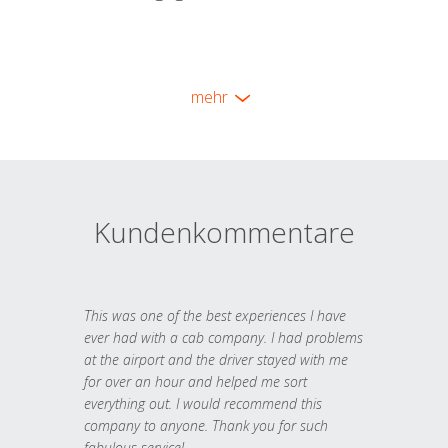
mehr
Kundenkommentare
This was one of the best experiences I have
ever had with a cab company. I had problems
at the airport and the driver stayed with me
for over an hour and helped me sort
everything out. I would recommend this
company to anyone. Thank you for such
fabulous service!