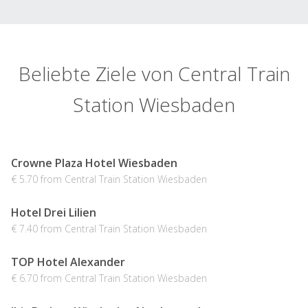
Beliebte Ziele von Central Train
Station Wiesbaden
Crowne Plaza Hotel Wiesbaden
€ 5.70 from Central Train Station Wiesbaden
Hotel Drei Lilien
€ 7.40 from Central Train Station Wiesbaden
TOP Hotel Alexander
€ 6.70 from Central Train Station Wiesbaden