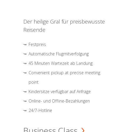
Der heilige Gral für preisbewusste
Reisende
Festpreis
Automatische Flugmitverfolgung
45 Minuten Wartezeit ab Landung
Convenient pickup at precise meeting
point
Kindersitze verfügbar auf Anfrage
Online- und Offline-Bezahlungen
24/7-Hotline
Business Class