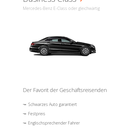
Mercedes-Benz E-Class oder gleichwärtig
Der Favorit der Geschäftsreisenden
Schwarzes Auto garantiert
Festpreis
Englischsprechender Fahrer