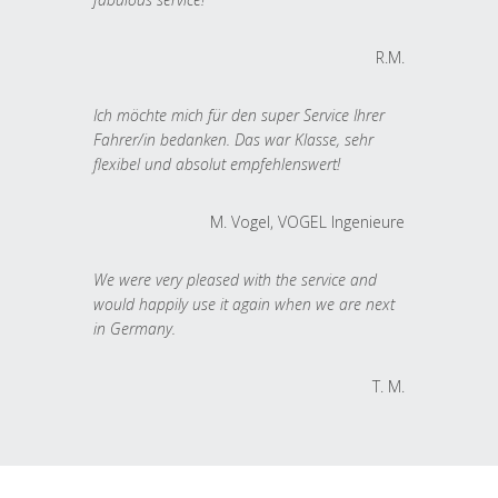
R.M.
Ich möchte mich für den super Service Ihrer
Fahrer/in bedanken. Das war Klasse, sehr
flexibel und absolut empfehlenswert!
M. Vogel, VOGEL Ingenieure
We were very pleased with the service and
would happily use it again when we are next
in Germany.
T. M.