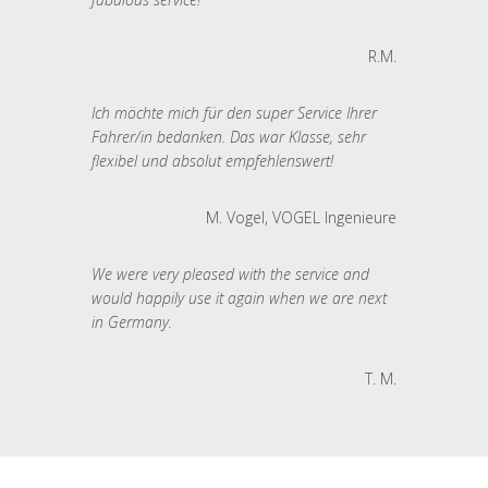
R.M.
Ich möchte mich für den super Service Ihrer
Fahrer/in bedanken. Das war Klasse, sehr
flexibel und absolut empfehlenswert!
M. Vogel, VOGEL Ingenieure
We were very pleased with the service and
would happily use it again when we are next
in Germany.
T. M.