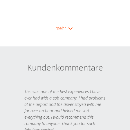
mehr
Kundenkommentare
This was one of the best experiences I have
ever had with a cab company. I had problems
at the airport and the driver stayed with me
for over an hour and helped me sort
everything out. I would recommend this
company to anyone. Thank you for such
fabulous service!