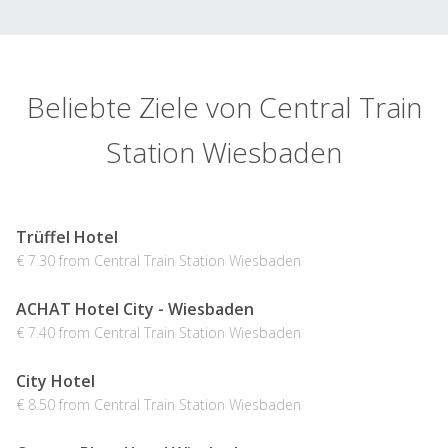
Beliebte Ziele von Central Train
Station Wiesbaden
Trüffel Hotel
€ 7.30 from Central Train Station Wiesbaden
ACHAT Hotel City - Wiesbaden
€ 7.40 from Central Train Station Wiesbaden
City Hotel
€ 8.50 from Central Train Station Wiesbaden