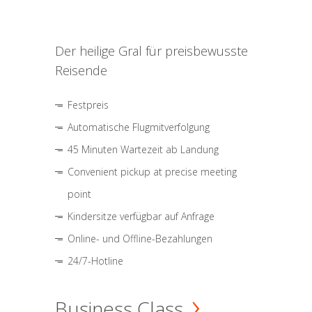
Der heilige Gral für preisbewusste
Reisende
Festpreis
Automatische Flugmitverfolgung
45 Minuten Wartezeit ab Landung
Convenient pickup at precise meeting
point
Kindersitze verfügbar auf Anfrage
Online- und Offline-Bezahlungen
24/7-Hotline
Business Class