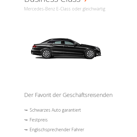
Mercedes-Benz E-Class oder gleichwärtig
Der Favorit der Geschäftsreisenden
Schwarzes Auto garantiert
Festpreis
Englischsprechender Fahrer