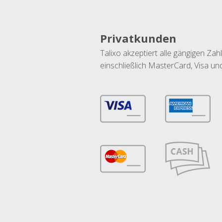
Privatkunden
Talixo akzeptiert alle gängigen Z
einschließlich MasterCard, Visa u