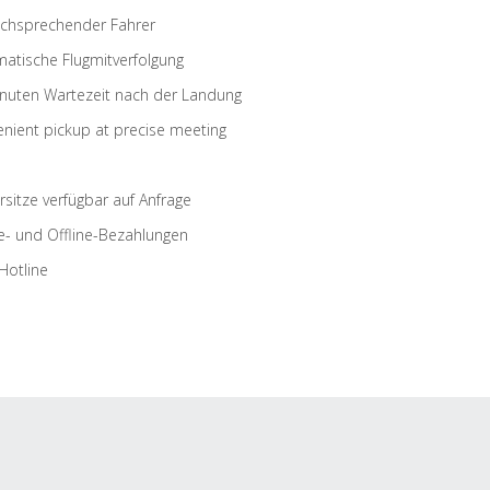
schsprechender Fahrer
atische Flugmitverfolgung
nuten Wartezeit nach der Landung
nient pickup at precise meeting
rsitze verfügbar auf Anfrage
e- und Offline-Bezahlungen
Hotline