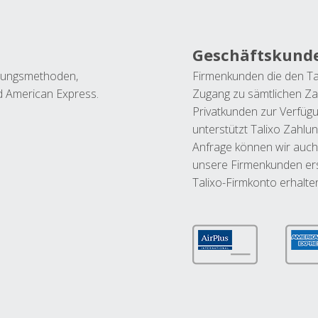
Geschäftskund
ahlungsmethoden,
Firmenkunden die den Ta
nd American Express.
Zugang zu sämtlichen Za
Privatkunden zur Verfüg
unterstützt Talixo Zahlu
Anfrage können wir auch
unsere Firmenkunden ers
Talixo-Firmkonto erhalte