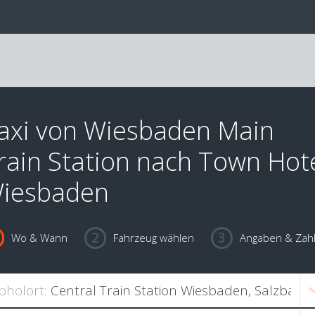
axi von Wiesbaden Main
rain Station nach Town Hot
iesbaden
Wo & Wann
Fahrzeug wählen
Angaben & Zah
bholort: