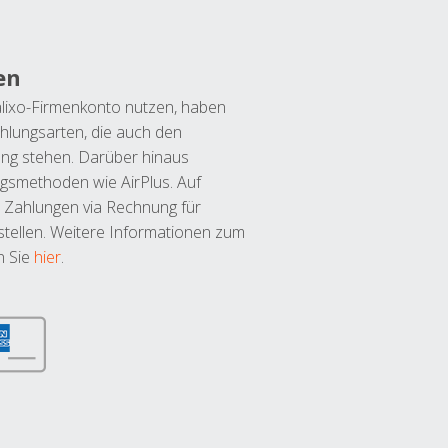
en
lixo-Firmenkonto nutzen, haben
hlungsarten, die auch den
ung stehen. Darüber hinaus
ngsmethoden wie AirPlus. Auf
 Zahlungen via Rechnung für
tellen. Weitere Informationen zum
n Sie
hier
.