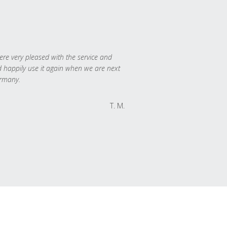
re very pleased with the service and
 happily use it again when we are next
rmany.
T. M.