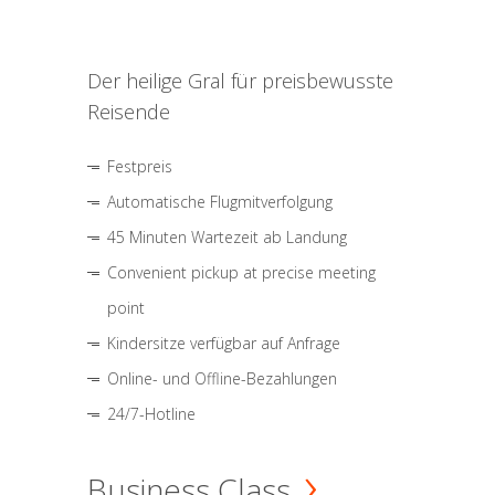
Der heilige Gral für preisbewusste
Reisende
Festpreis
Automatische Flugmitverfolgung
45 Minuten Wartezeit ab Landung
Convenient pickup at precise meeting
point
Kindersitze verfügbar auf Anfrage
Online- und Offline-Bezahlungen
24/7-Hotline
Business Class