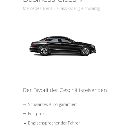
Mercedes-Benz E-Class oder gleichwärtig
Der Favorit der Geschäftsreisenden
Schwarzes Auto garantiert
Festpreis
Englischsprechender Fahrer