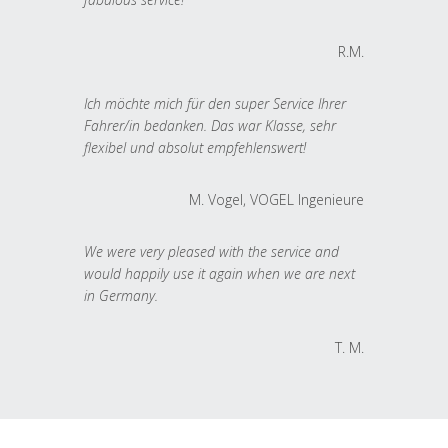
R.M.
Ich möchte mich für den super Service Ihrer
Fahrer/in bedanken. Das war Klasse, sehr
flexibel und absolut empfehlenswert!
M. Vogel, VOGEL Ingenieure
We were very pleased with the service and
would happily use it again when we are next
in Germany.
T. M.