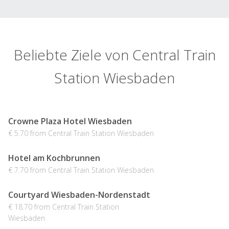
Beliebte Ziele von Central Train
Station Wiesbaden
Crowne Plaza Hotel Wiesbaden
€ 5.70 from Central Train Station Wiesbaden
Hotel am Kochbrunnen
€ 7.70 from Central Train Station Wiesbaden
Courtyard Wiesbaden-Nordenstadt
€ 18.70 from Central Train Station
Wiesbaden