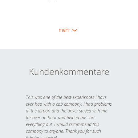
mehr
Kundenkommentare
This was one of the best experiences I have
ever had with a cab company. I had problems
at the airport and the driver stayed with me
for over an hour and helped me sort
everything out. I would recommend this
company to anyone. Thank you for such
fabulous service!