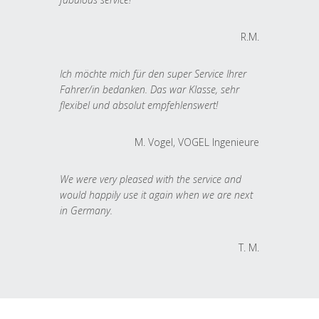
R.M.
Ich möchte mich für den super Service Ihrer
Fahrer/in bedanken. Das war Klasse, sehr
flexibel und absolut empfehlenswert!
M. Vogel, VOGEL Ingenieure
We were very pleased with the service and
would happily use it again when we are next
in Germany.
T. M.