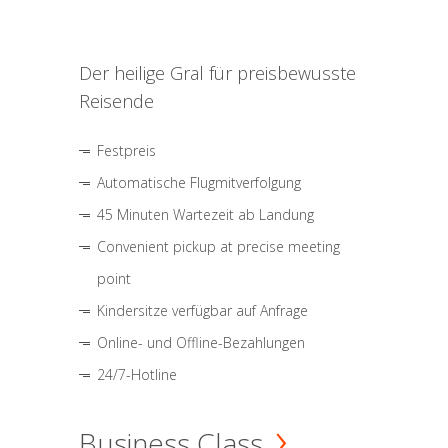
Der heilige Gral für preisbewusste
Reisende
Festpreis
Automatische Flugmitverfolgung
45 Minuten Wartezeit ab Landung
Convenient pickup at precise meeting
point
Kindersitze verfügbar auf Anfrage
Online- und Offline-Bezahlungen
24/7-Hotline
Business Class