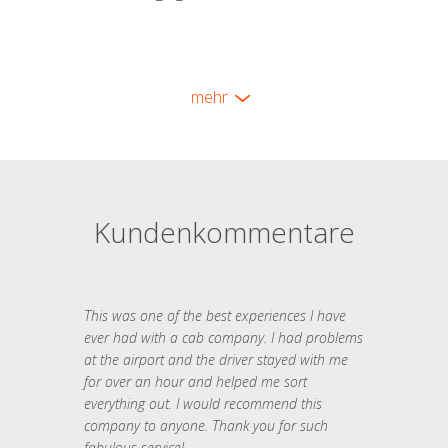
mehr
Kundenkommentare
This was one of the best experiences I have
ever had with a cab company. I had problems
at the airport and the driver stayed with me
for over an hour and helped me sort
everything out. I would recommend this
company to anyone. Thank you for such
fabulous service!