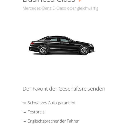
Mercedes-Benz E-Class oder gleichwärtig
Der Favorit der Geschäftsreisenden
Schwarzes Auto garantiert
Festpreis
Englischsprechender Fahrer