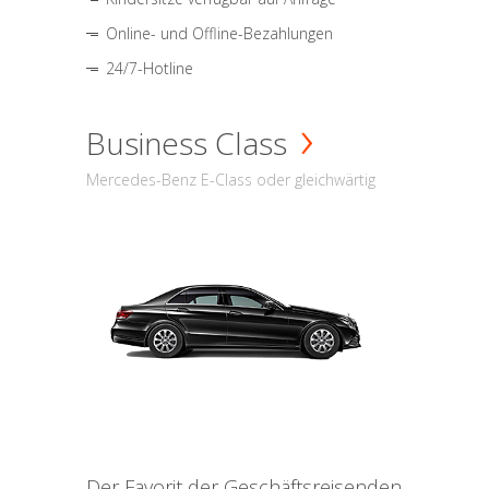
Online- und Offline-Bezahlungen
24/7-Hotline
Business Class
Mercedes-Benz E-Class oder gleichwärtig
Der Favorit der Geschäftsreisenden