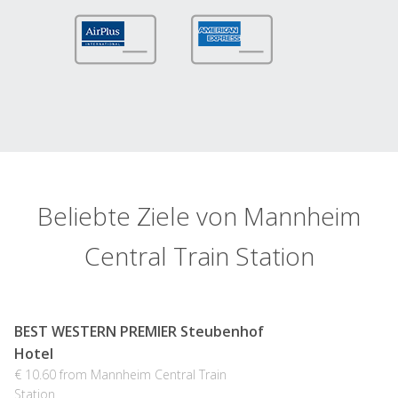
Beliebte Ziele von Mannheim
Central Train Station
BEST WESTERN PREMIER Steubenhof
Hotel
€ 10.60 from Mannheim Central Train
Station