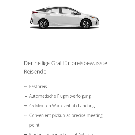
Der heilige Gral für preisbewusste
Reisende
Festpreis
Automatische Flugmitverfolgung
45 Minuten Wartezeit ab Landung
Convenient pickup at precise meeting
point
Kindersitze verfügbar auf Anfrage