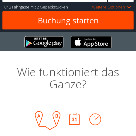
Für
2 Fahrgäste
mit
2 Gepäckstücken
Weitere Optionen
Wie funktioniert das
Ganze?