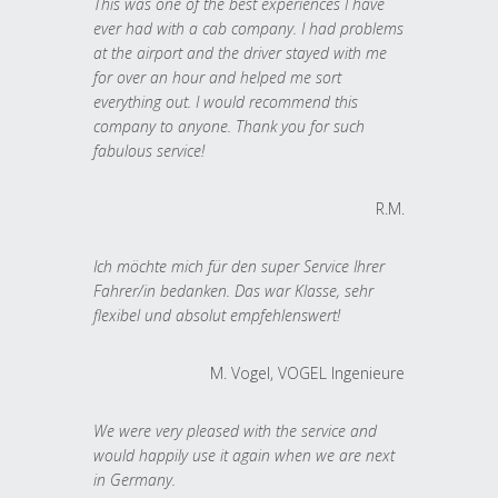
This was one of the best experiences I have
ever had with a cab company. I had problems
at the airport and the driver stayed with me
for over an hour and helped me sort
everything out. I would recommend this
company to anyone. Thank you for such
fabulous service!
R.M.
Ich möchte mich für den super Service Ihrer
Fahrer/in bedanken. Das war Klasse, sehr
flexibel und absolut empfehlenswert!
M. Vogel, VOGEL Ingenieure
We were very pleased with the service and
would happily use it again when we are next
in Germany.