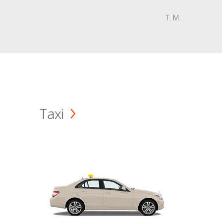
T. M.
Taxi