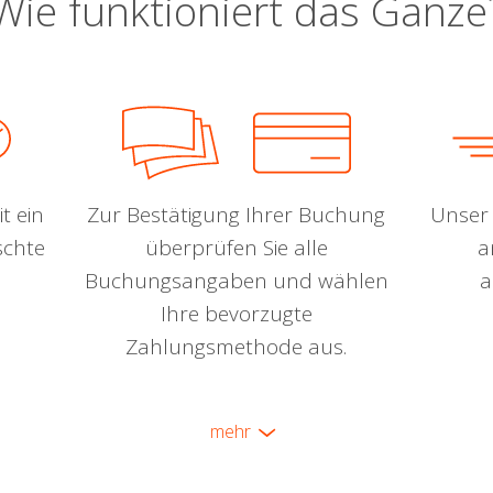
Wie funktioniert das Ganze
t ein
Zur Bestätigung Ihrer Buchung
Unser 
schte
überprüfen Sie alle
a
Buchungsangaben und wählen
a
Ihre bevorzugte
Zahlungsmethode aus.
mehr