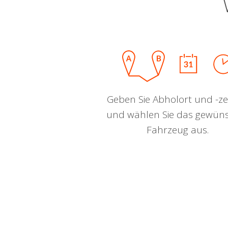
Geben Sie Abholort und -zei
und wählen Sie das gewün
Fahrzeug aus.