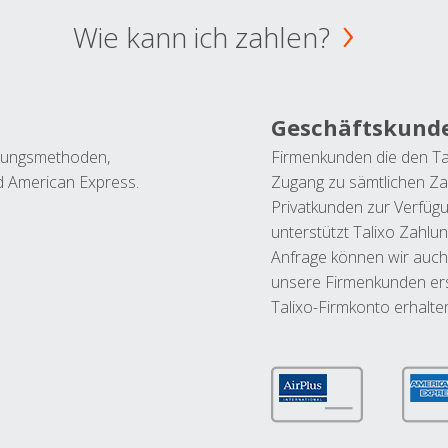
Wie kann ich zahlen?
Geschäftskund
ahlungsmethoden,
Firmenkunden die den Ta
nd American Express.
Zugang zu sämtlichen Za
Privatkunden zur Verfüg
unterstützt Talixo Zahlu
Anfrage können wir auch
unsere Firmenkunden ers
Talixo-Firmkonto erhalte