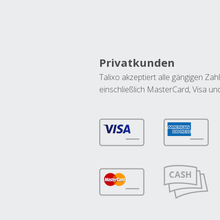
Privatkunden
Talixo akzeptiert alle gängigen Z
einschließlich MasterCard, Visa u