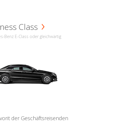
ness Class
s-Benz E-Class oder gleichwärtig
vorit der Geschäftsreisenden