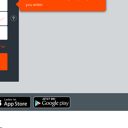
you enter.