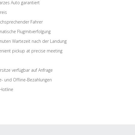
rzes Auto garantiert
reis
schsprechender Fahrer
atische Flugmitverfolgung
nuten Wartezeit nach der Landung
nient pickup at precise meeting
rsitze verfügbar auf Anfrage
e- und Offline-Bezahlungen
Hotline