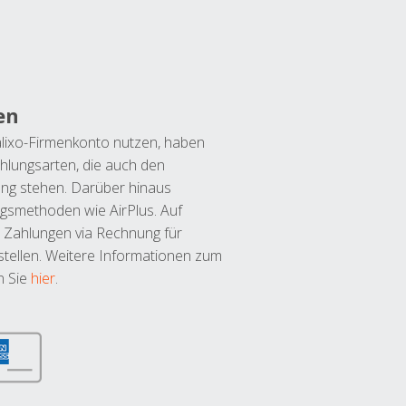
en
lixo-Firmenkonto nutzen, haben
hlungsarten, die auch den
ung stehen. Darüber hinaus
ngsmethoden wie AirPlus. Auf
 Zahlungen via Rechnung für
tellen. Weitere Informationen zum
n Sie
hier
.