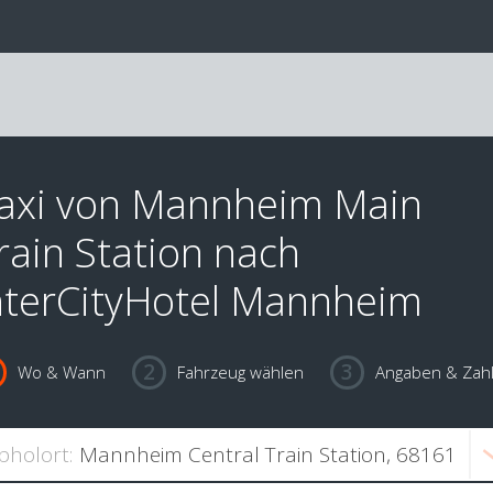
axi von Mannheim Main
rain Station nach
nterCityHotel Mannheim
Wo & Wann
Fahrzeug wählen
Angaben & Zah
bholort: