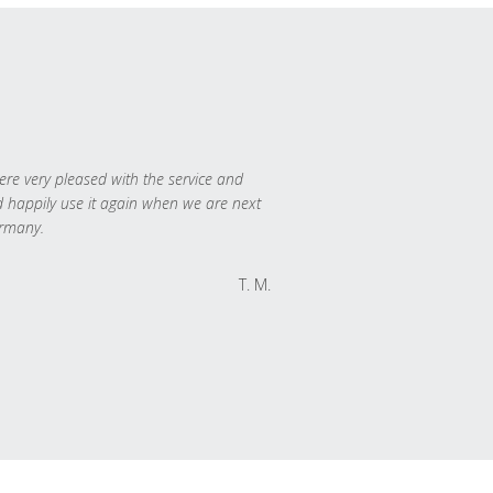
re very pleased with the service and
 happily use it again when we are next
rmany.
T. M.