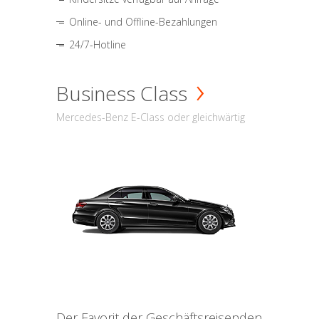
Online- und Offline-Bezahlungen
24/7-Hotline
Business Class
Mercedes-Benz E-Class oder gleichwärtig
Der Favorit der Geschäftsreisenden