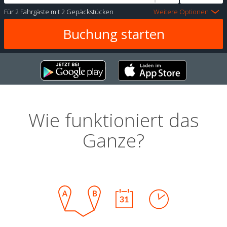
Für
2 Fahrgäste
mit
2 Gepäckstücken
Weitere Optionen
Wie funktioniert das
Ganze?