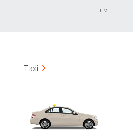
T. M.
Taxi