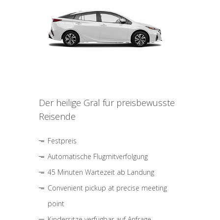
Der heilige Gral für preisbewusste
Reisende
Festpreis
Automatische Flugmitverfolgung
45 Minuten Wartezeit ab Landung
Convenient pickup at precise meeting
point
Kindersitze verfügbar auf Anfrage