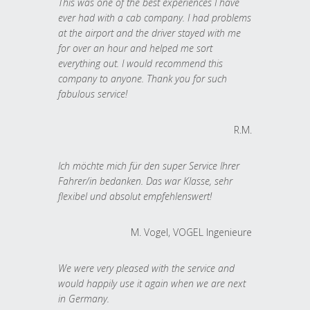
This was one of the best experiences I have
ever had with a cab company. I had problems
at the airport and the driver stayed with me
for over an hour and helped me sort
everything out. I would recommend this
company to anyone. Thank you for such
fabulous service!
R.M.
Ich möchte mich für den super Service Ihrer
Fahrer/in bedanken. Das war Klasse, sehr
flexibel und absolut empfehlenswert!
M. Vogel, VOGEL Ingenieure
We were very pleased with the service and
would happily use it again when we are next
in Germany.