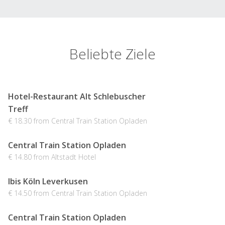
Beliebte Ziele
Hotel-Restaurant Alt Schlebuscher
Treff
€ 18.30 from Central Train Station Opladen
Central Train Station Opladen
€ 14.80 from Altstadt Hotel
Ibis Köln Leverkusen
€ 14.50 from Central Train Station Opladen
Central Train Station Opladen