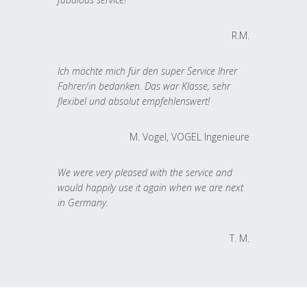
R.M.
Ich möchte mich für den super Service Ihrer
Fahrer/in bedanken. Das war Klasse, sehr
flexibel und absolut empfehlenswert!
M. Vogel, VOGEL Ingenieure
We were very pleased with the service and
would happily use it again when we are next
in Germany.
T. M.