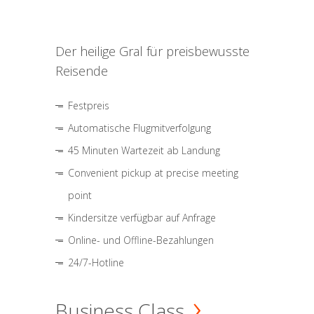
Der heilige Gral für preisbewusste
Reisende
Festpreis
Automatische Flugmitverfolgung
45 Minuten Wartezeit ab Landung
Convenient pickup at precise meeting
point
Kindersitze verfügbar auf Anfrage
Online- und Offline-Bezahlungen
24/7-Hotline
Business Class