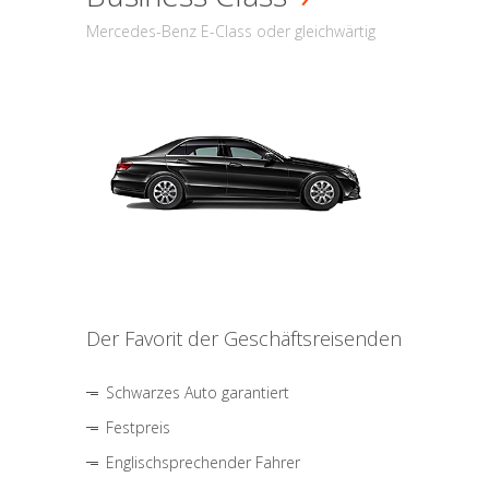
Mercedes-Benz E-Class oder gleichwärtig
Der Favorit der Geschäftsreisenden
Schwarzes Auto garantiert
Festpreis
Englischsprechender Fahrer