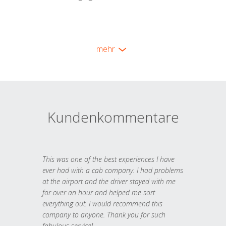
mehr
Kundenkommentare
This was one of the best experiences I have
ever had with a cab company. I had problems
at the airport and the driver stayed with me
for over an hour and helped me sort
everything out. I would recommend this
company to anyone. Thank you for such
fabulous service!