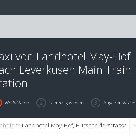
axi von Landhotel May-Hof
ach Leverkusen Main Train
tation
Wo & Wann
Fahrzeug wählen
Angaben & Zah
bholort: