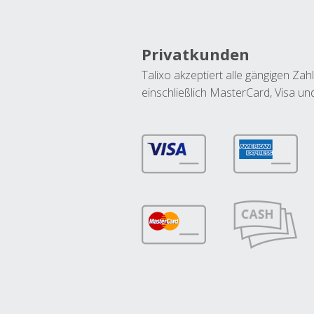
Privatkunden
Talixo akzeptiert alle gängigen Z
einschließlich MasterCard, Visa u