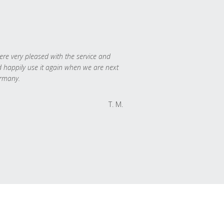
re very pleased with the service and
 happily use it again when we are next
rmany.
T. M.