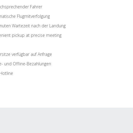
schsprechender Fahrer
atische Flugmitverfolgung
nuten Wartezeit nach der Landung
nient pickup at precise meeting
rsitze verfügbar auf Anfrage
e- und Offline-Bezahlungen
Hotline