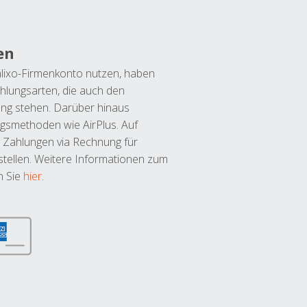
en
lixo-Firmenkonto nutzen, haben
hlungsarten, die auch den
ung stehen. Darüber hinaus
ngsmethoden wie AirPlus. Auf
 Zahlungen via Rechnung für
tellen. Weitere Informationen zum
n Sie
hier
.