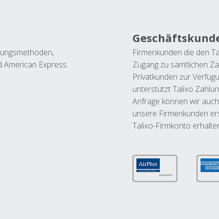
Geschäftskund
ahlungsmethoden,
Firmenkunden die den Ta
nd American Express.
Zugang zu sämtlichen Za
Privatkunden zur Verfüg
unterstützt Talixo Zahlu
Anfrage können wir auch
unsere Firmenkunden ers
Talixo-Firmkonto erhalte