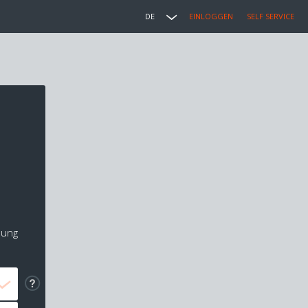
DE
EINLOGGEN
SELF SERVICE
lung