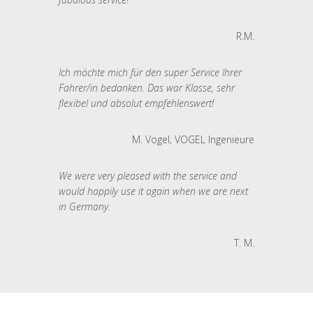
R.M.
Ich möchte mich für den super Service Ihrer
Fahrer/in bedanken. Das war Klasse, sehr
flexibel und absolut empfehlenswert!
M. Vogel, VOGEL Ingenieure
We were very pleased with the service and
would happily use it again when we are next
in Germany.
T. M.