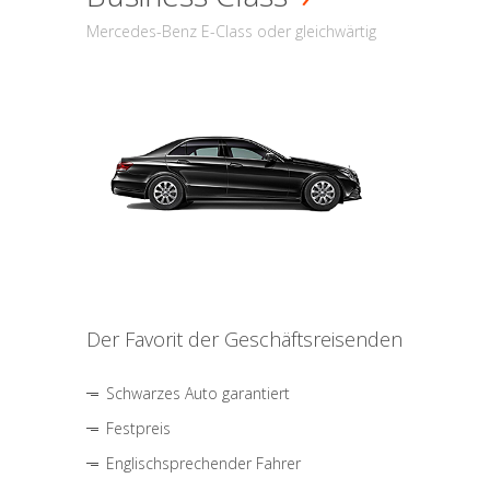
Mercedes-Benz E-Class oder gleichwärtig
Der Favorit der Geschäftsreisenden
Schwarzes Auto garantiert
Festpreis
Englischsprechender Fahrer