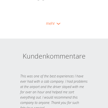
mehr
Kundenkommentare
This was one of the best experiences I have
ever had with a cab company. I had problems
at the airport and the driver stayed with me
for over an hour and helped me sort
everything out. I would recommend this
company to anyone. Thank you for such
fabulous service!