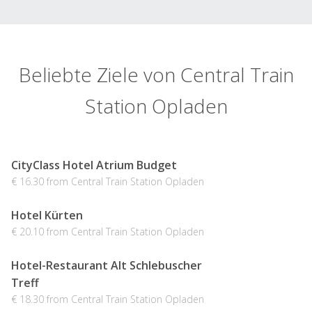
Beliebte Ziele von Central Train
Station Opladen
CityClass Hotel Atrium Budget
€ 16.30 from Central Train Station Opladen
Hotel Kürten
€ 20.10 from Central Train Station Opladen
Hotel-Restaurant Alt Schlebuscher
Treff
€ 18.30 from Central Train Station Opladen