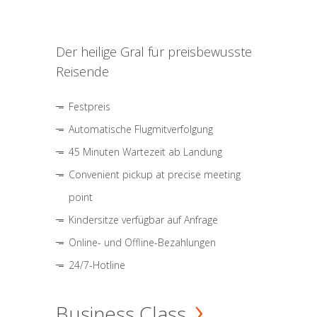
Der heilige Gral für preisbewusste
Reisende
Festpreis
Automatische Flugmitverfolgung
45 Minuten Wartezeit ab Landung
Convenient pickup at precise meeting
point
Kindersitze verfügbar auf Anfrage
Online- und Offline-Bezahlungen
24/7-Hotline
Business Class