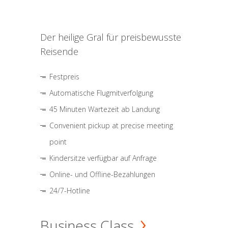
Der heilige Gral für preisbewusste
Reisende
Festpreis
Automatische Flugmitverfolgung
45 Minuten Wartezeit ab Landung
Convenient pickup at precise meeting
point
Kindersitze verfügbar auf Anfrage
Online- und Offline-Bezahlungen
24/7-Hotline
Business Class