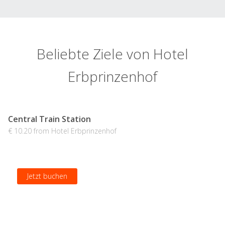
Beliebte Ziele von Hotel
Erbprinzenhof
Central Train Station
€ 10.20 from Hotel Erbprinzenhof
Jetzt buchen