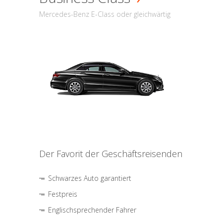
Mercedes-Benz E-Class oder gleichwärtig
Der Favorit der Geschäftsreisenden
Schwarzes Auto garantiert
Festpreis
Englischsprechender Fahrer