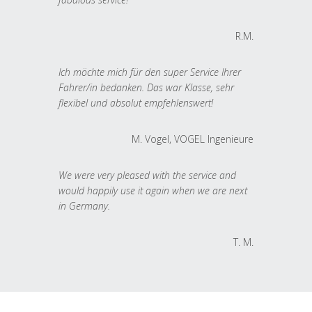
R.M.
Ich möchte mich für den super Service Ihrer
Fahrer/in bedanken. Das war Klasse, sehr
flexibel und absolut empfehlenswert!
M. Vogel, VOGEL Ingenieure
We were very pleased with the service and
would happily use it again when we are next
in Germany.
T. M.