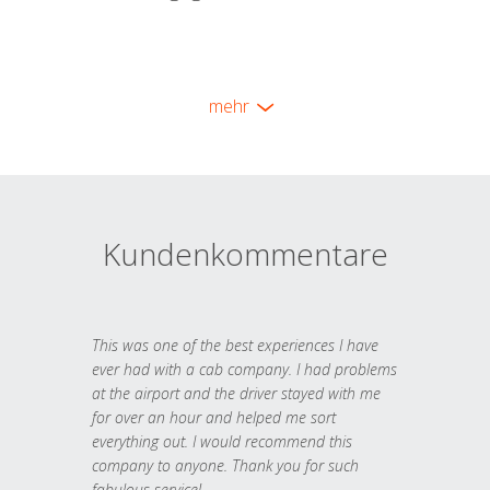
mehr
Kundenkommentare
This was one of the best experiences I have
ever had with a cab company. I had problems
at the airport and the driver stayed with me
for over an hour and helped me sort
everything out. I would recommend this
company to anyone. Thank you for such
fabulous service!