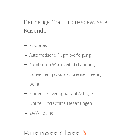
Der heilige Gral für preisbewusste
Reisende
Festpreis
Automatische Flugmitverfolgung
45 Minuten Wartezeit ab Landung
Convenient pickup at precise meeting
point
Kindersitze verfügbar auf Anfrage
Online- und Offline-Bezahlungen
24/7-Hotline
Business Class