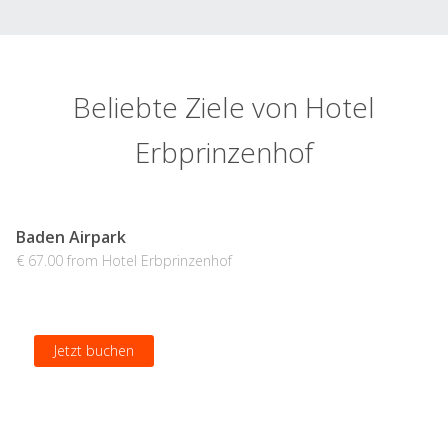
Beliebte Ziele von Hotel
Erbprinzenhof
Baden Airpark
€ 67.00 from Hotel Erbprinzenhof
Jetzt buchen