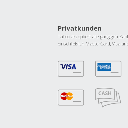
Privatkunden
Talixo akzeptiert alle gängigen Z
einschließlich MasterCard, Visa u