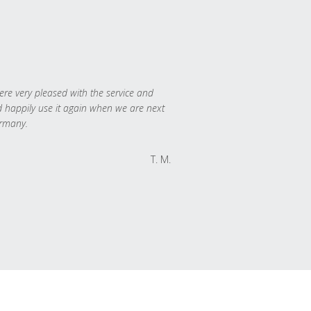
re very pleased with the service and
 happily use it again when we are next
rmany.
T. M.