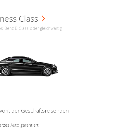
ness Class
s-Benz E-Class oder gleichwärtig
vorit der Geschäftsreisenden
rzes Auto garantiert