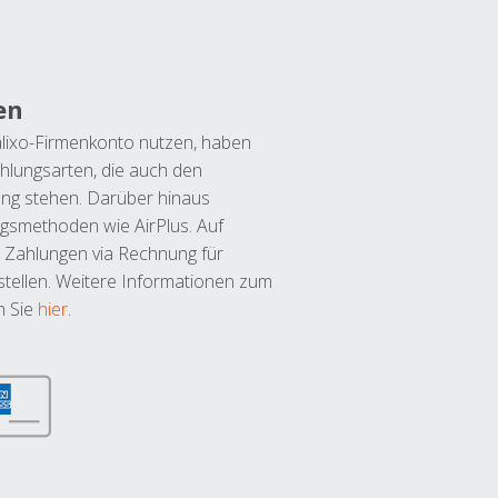
en
lixo-Firmenkonto nutzen, haben
hlungsarten, die auch den
ung stehen. Darüber hinaus
ngsmethoden wie AirPlus. Auf
 Zahlungen via Rechnung für
tellen. Weitere Informationen zum
n Sie
hier
.