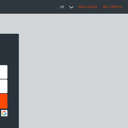
DE
EINLOGGEN
SELF SERVICE
: