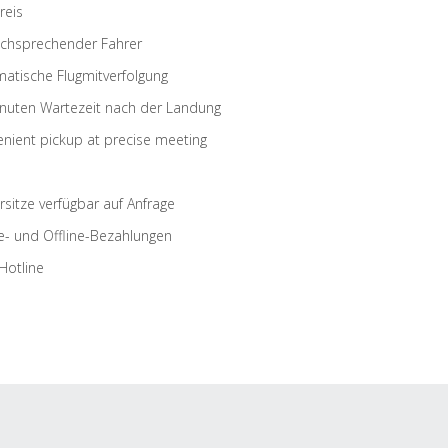
reis
schsprechender Fahrer
atische Flugmitverfolgung
nuten Wartezeit nach der Landung
nient pickup at precise meeting
rsitze verfügbar auf Anfrage
e- und Offline-Bezahlungen
Hotline