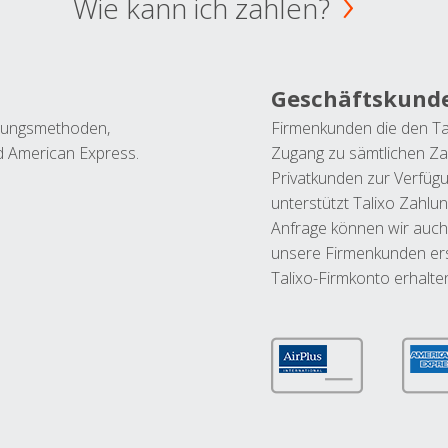
Wie kann ich zahlen?
Geschäftskund
ahlungsmethoden,
Firmenkunden die den Ta
nd American Express.
Zugang zu sämtlichen Za
Privatkunden zur Verfüg
unterstützt Talixo Zahlu
Anfrage können wir auch
unsere Firmenkunden ers
Talixo-Firmkonto erhalte