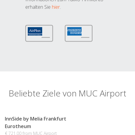
erhalten Sie
hier
.
Beliebte Ziele von MUC Airport
InnSide by Melia Frankfurt
Eurotheum
€ 721.00 from MUC Airport