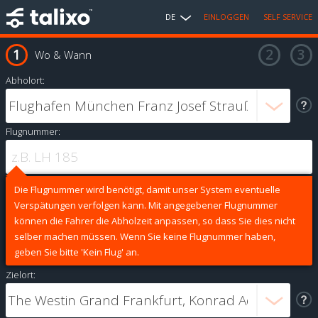
DE
EINLOGGEN
SELF SERVICE
Wo & Wann
Abholort:
Flugnummer:
Die Flugnummer wird benötigt, damit unser System eventuelle
Verspätungen verfolgen kann. Mit angegebener Flugnummer
können die Fahrer die Abholzeit anpassen, so dass Sie dies nicht
selber machen müssen. Wenn Sie keine Flugnummer haben,
geben Sie bitte 'Kein Flug' an.
Zielort: