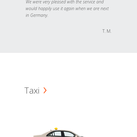
We were very pleased with the service and
would happily use it again when we are next
in Germany.
T. M.
Taxi