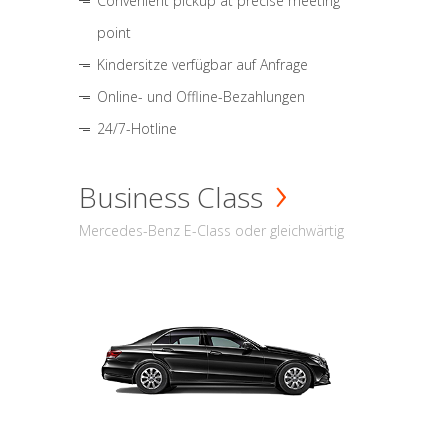
Convenient pickup at precise meeting
point
Kindersitze verfügbar auf Anfrage
Online- und Offline-Bezahlungen
24/7-Hotline
Business Class
Mercedes-Benz E-Class oder gleichwärtig