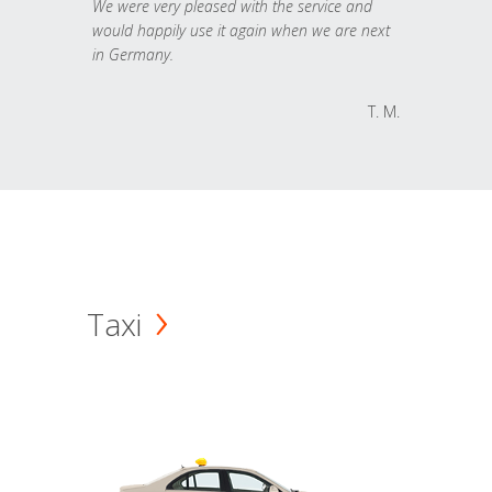
We were very pleased with the service and
would happily use it again when we are next
in Germany.
T. M.
Taxi