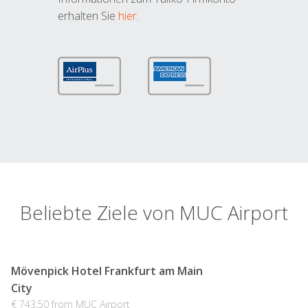
erhalten Sie
hier
.
Beliebte Ziele von MUC Airport
Mövenpick Hotel Frankfurt am Main
City
€ 743.50 from MUC Airport