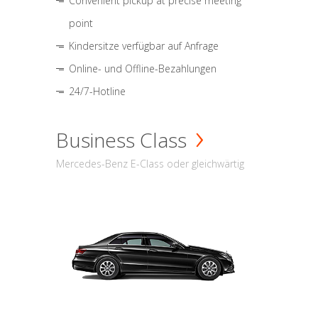
Convenient pickup at precise meeting
point
Kindersitze verfügbar auf Anfrage
Online- und Offline-Bezahlungen
24/7-Hotline
Business Class
Mercedes-Benz E-Class oder gleichwärtig