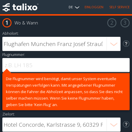
DE
EINLOGGEN
SELF SERVICE
Wo & Wann
Abholort:
Flugnummer:
Die Flugnummer wird benötigt, damit unser System eventuelle
Verspätungen verfolgen kann. Mit angegebener Flugnummer
können die Fahrer die Abholzeit anpassen, so dass Sie dies nicht
selber machen müssen. Wenn Sie keine Flugnummer haben,
geben Sie bitte 'Kein Flug' an.
Zielort: