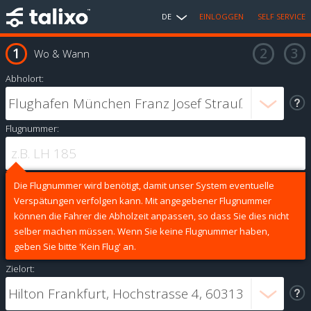
DE
EINLOGGEN
SELF SERVICE
Wo & Wann
Abholort:
Flugnummer:
Die Flugnummer wird benötigt, damit unser System eventuelle
Verspätungen verfolgen kann. Mit angegebener Flugnummer
können die Fahrer die Abholzeit anpassen, so dass Sie dies nicht
selber machen müssen. Wenn Sie keine Flugnummer haben,
geben Sie bitte 'Kein Flug' an.
Zielort: