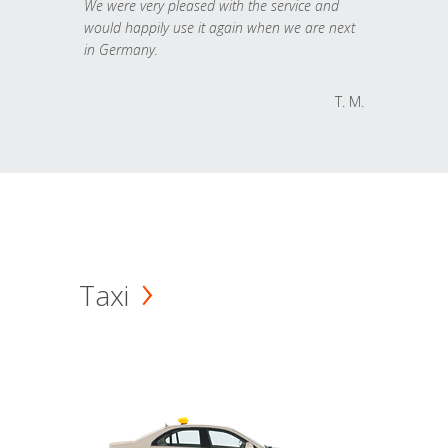
We were very pleased with the service and
would happily use it again when we are next
in Germany.
T. M.
Taxi