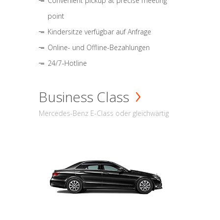
Convenient pickup at precise meeting
point
Kindersitze verfügbar auf Anfrage
Online- und Offline-Bezahlungen
24/7-Hotline
Business Class
Mercedes-Benz E-Class oder gleichwärtig