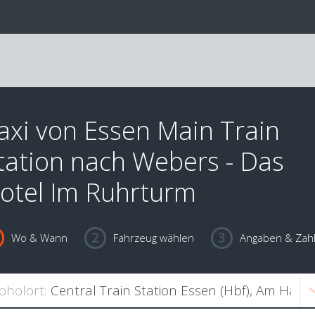
axi von Essen Main Train
tation nach Webers - Das
otel Im Ruhrturm
Wo & Wann
Fahrzeug wählen
Angaben & Zah
bholort: