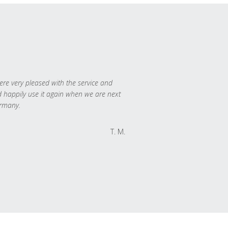
re very pleased with the service and
 happily use it again when we are next
rmany.
T. M.