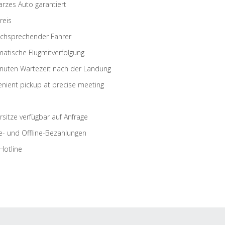
rzes Auto garantiert
reis
schsprechender Fahrer
atische Flugmitverfolgung
nuten Wartezeit nach der Landung
nient pickup at precise meeting
rsitze verfügbar auf Anfrage
e- und Offline-Bezahlungen
Hotline