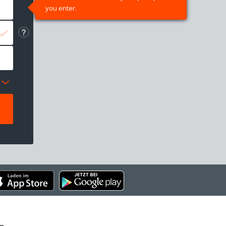
you enter.