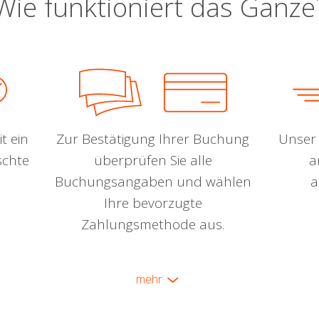
Wie funktioniert das Ganze
t ein
Zur Bestätigung Ihrer Buchung
Unser 
schte
überprüfen Sie alle
a
Buchungsangaben und wählen
a
Ihre bevorzugte
Zahlungsmethode aus.
mehr