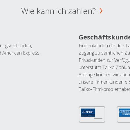
Wie kann ich zahlen?
Geschäftskund
ahlungsmethoden,
Firmenkunden die den Ta
nd American Express.
Zugang zu sämtlichen Za
Privatkunden zur Verfüg
unterstützt Talixo Zahlu
Anfrage können wir auch
unsere Firmenkunden ers
Talixo-Firmkonto erhalte