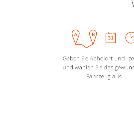
Geben Sie Abholort und -zei
und wählen Sie das gewün
Fahrzeug aus.