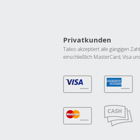
Privatkunden
Talixo akzeptiert alle gängigen Z
einschließlich MasterCard, Visa u