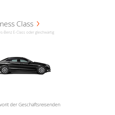
ness Class
s-Benz E-Class oder gleichwärtig
vorit der Geschäftsreisenden