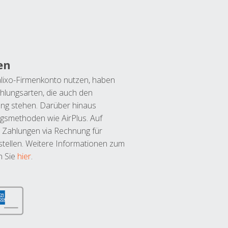
en
lixo-Firmenkonto nutzen, haben
hlungsarten, die auch den
ung stehen. Darüber hinaus
ngsmethoden wie AirPlus. Auf
 Zahlungen via Rechnung für
tellen. Weitere Informationen zum
n Sie
hier
.