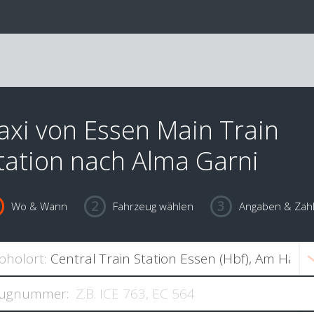
axi von Essen Main Train
tation nach Alma Garni
Wo & Wann
Fahrzeug wählen
Angaben & Zah
bholort:
ugnummer: