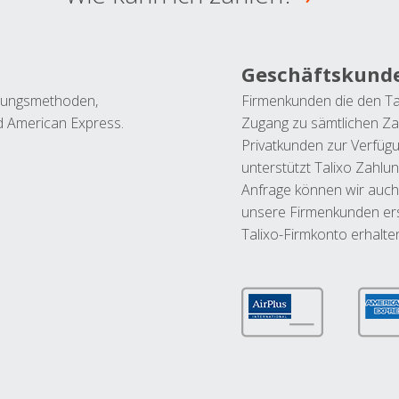
Geschäftskund
ahlungsmethoden,
Firmenkunden die den Ta
nd American Express.
Zugang zu sämtlichen Za
Privatkunden zur Verfüg
unterstützt Talixo Zahlu
Anfrage können wir auch
unsere Firmenkunden ers
Talixo-Firmkonto erhalte