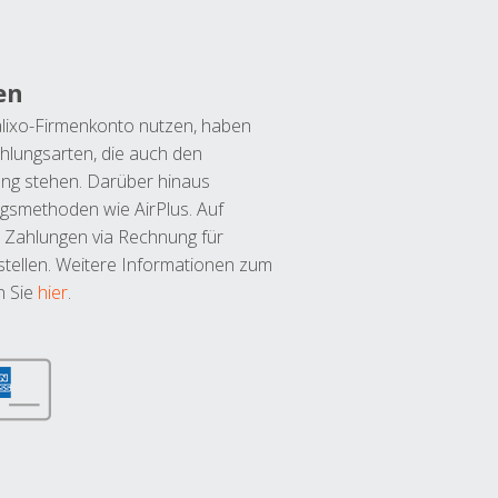
en
lixo-Firmenkonto nutzen, haben
hlungsarten, die auch den
ung stehen. Darüber hinaus
ngsmethoden wie AirPlus. Auf
 Zahlungen via Rechnung für
tellen. Weitere Informationen zum
n Sie
hier
.