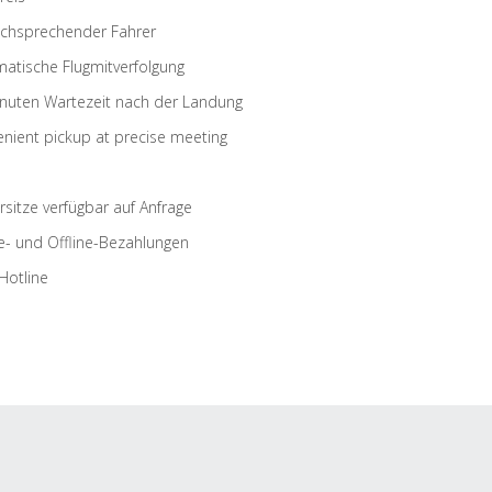
schsprechender Fahrer
atische Flugmitverfolgung
nuten Wartezeit nach der Landung
nient pickup at precise meeting
rsitze verfügbar auf Anfrage
e- und Offline-Bezahlungen
Hotline