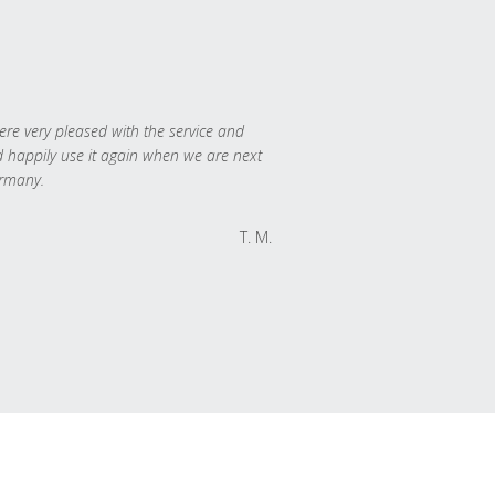
re very pleased with the service and
 happily use it again when we are next
rmany.
T. M.