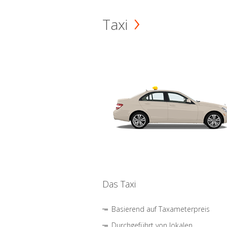
Taxi
Das Taxi
Basierend auf Taxameterpreis
Durchgeführt von lokalen