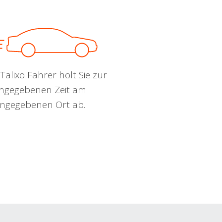
Talixo Fahrer holt Sie zur
ngegebenen Zeit am
ngegebenen Ort ab.