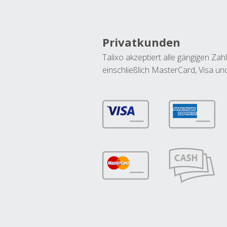
Privatkunden
Talixo akzeptiert alle gängigen Z
einschließlich MasterCard, Visa u