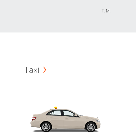
T. M.
Taxi