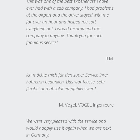
This was one of the best experiences I have
ever had with a cab company. I had problems
at the airport and the driver stayed with me
for over an hour and helped me sort
everything out. I would recommend this
company to anyone. Thank you for such
fabulous service!
R.M.
Ich möchte mich für den super Service Ihrer
Fahrer/in bedanken. Das war Klasse, sehr
flexibel und absolut empfehlenswert!
M. Vogel, VOGEL Ingenieure
We were very pleased with the service and
would happily use it again when we are next
in Germany.