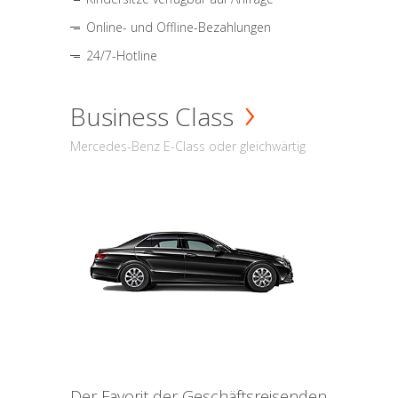
Online- und Offline-Bezahlungen
24/7-Hotline
Business Class
Mercedes-Benz E-Class oder gleichwärtig
Der Favorit der Geschäftsreisenden