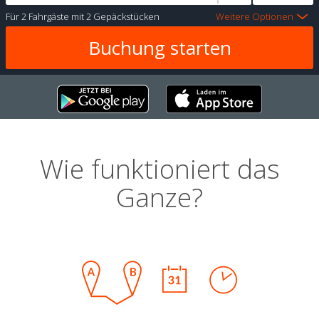
Für
2 Fahrgäste
mit
2 Gepäckstücken
Weitere Optionen
Wie funktioniert das
Ganze?