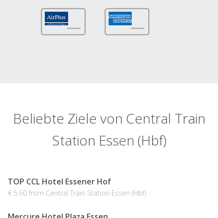
Beliebte Ziele von Central Train
Station Essen (Hbf)
TOP CCL Hotel Essener Hof
€ 5.60 from Central Train Station Essen (Hbf)
Mercure Hotel Plaza Essen