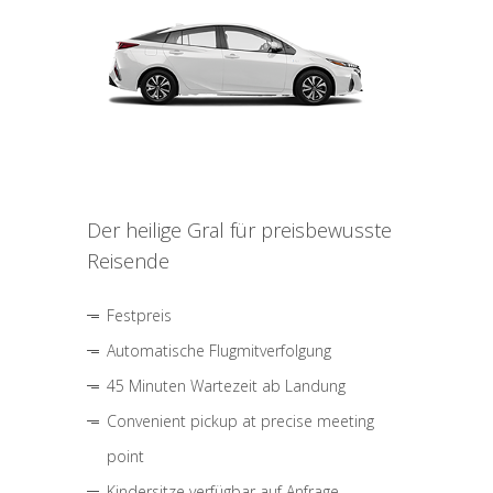
Der heilige Gral für preisbewusste
Reisende
Festpreis
Automatische Flugmitverfolgung
45 Minuten Wartezeit ab Landung
Convenient pickup at precise meeting
point
Kindersitze verfügbar auf Anfrage