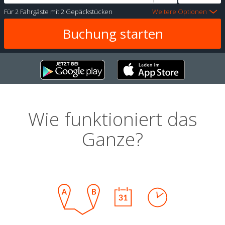
Für
2 Fahrgäste
mit
2 Gepäckstücken
Weitere Optionen
Wie funktioniert das
Ganze?