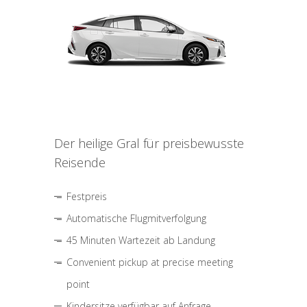
Der heilige Gral für preisbewusste
Reisende
Festpreis
Automatische Flugmitverfolgung
45 Minuten Wartezeit ab Landung
Convenient pickup at precise meeting
point
Kindersitze verfügbar auf Anfrage