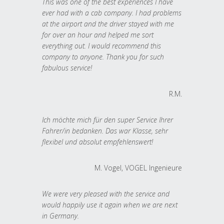
This was one of the best experiences I have
ever had with a cab company. I had problems
at the airport and the driver stayed with me
for over an hour and helped me sort
everything out. I would recommend this
company to anyone. Thank you for such
fabulous service!
R.M.
Ich möchte mich für den super Service Ihrer
Fahrer/in bedanken. Das war Klasse, sehr
flexibel und absolut empfehlenswert!
M. Vogel, VOGEL Ingenieure
We were very pleased with the service and
would happily use it again when we are next
in Germany.