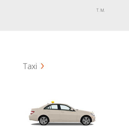
T. M.
Taxi