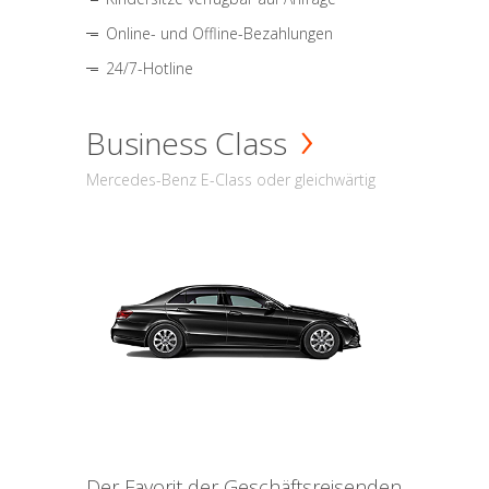
Online- und Offline-Bezahlungen
24/7-Hotline
Business Class
Mercedes-Benz E-Class oder gleichwärtig
Der Favorit der Geschäftsreisenden