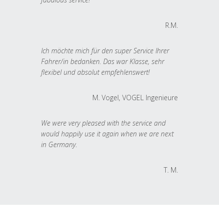
R.M.
Ich möchte mich für den super Service Ihrer
Fahrer/in bedanken. Das war Klasse, sehr
flexibel und absolut empfehlenswert!
M. Vogel, VOGEL Ingenieure
We were very pleased with the service and
would happily use it again when we are next
in Germany.
T. M.