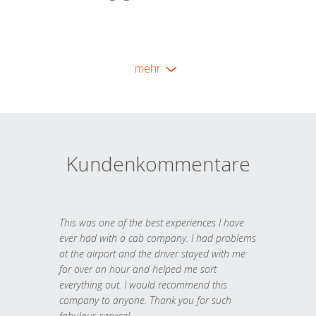
mehr
Kundenkommentare
This was one of the best experiences I have
ever had with a cab company. I had problems
at the airport and the driver stayed with me
for over an hour and helped me sort
everything out. I would recommend this
company to anyone. Thank you for such
fabulous service!