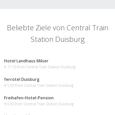
Beliebte Ziele von Central Train
Station Duisburg
Hotel Landhaus Milser
€ 17.10 from Central Train Station Duisburg
ferrotel Duisburg
€ 5.50 from Central Train Station Duisburg
Freihafen-Hotel-Pension
€ 6.90 from Central Train Station Duisburg