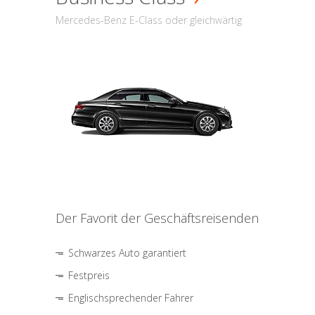
Mercedes-Benz E-Class oder gleichwärtig
Der Favorit der Geschäftsreisenden
Schwarzes Auto garantiert
Festpreis
Englischsprechender Fahrer