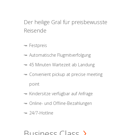
Der heilige Gral für preisbewusste
Reisende
Festpreis
Automatische Flugmitverfolgung
45 Minuten Wartezeit ab Landung
Convenient pickup at precise meeting
point
Kindersitze verfügbar auf Anfrage
Online- und Offline-Bezahlungen
24/7-Hotline
Business Class